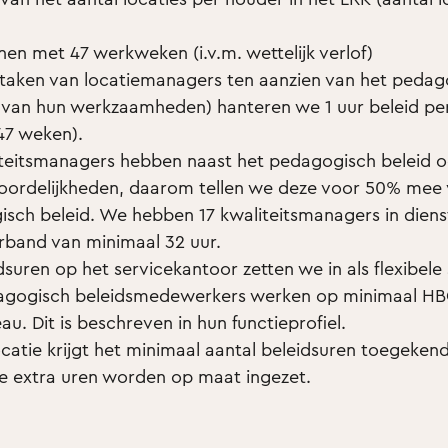
en met 47 werkweken (i.v.m. wettelijk verlof)
taken van locatiemanagers ten aanzien van het pedag
 van hun werkzaamheden) hanteren we 1 uur beleid pe
(47 weken).
teitsmanagers hebben naast het pedagogisch beleid 
ordelijkheden, daarom tellen we deze voor 50% mee
sch beleid. We hebben 17 kwaliteitsmanagers in dien
rband van minimaal 32 uur.
suren op het servicekantoor zetten we in als flexibele s
dagogisch beleidsmedewerkers werken op minimaal HB
au. Dit is beschreven in hun functieprofiel.
ocatie krijgt het minimaal aantal beleidsuren toegekend
e extra uren worden op maat ingezet.