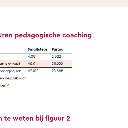
 Uren pedagogische coaching
 te weten bij figuur 2