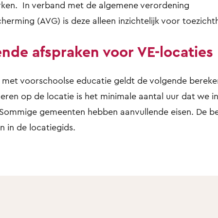
rken. In verband met de algemene verordening
erming (AVG) is deze alleen inzichtelijk voor toezicht
ende afspraken voor VE-locaties
met voorschoolse educatie geldt de volgende bereken
eren op de locatie is het minimale aantal uur dat we i
 Sommige gemeenten hebben aanvullende eisen. De be
n in de locatiegids.