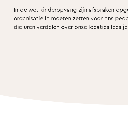
In de wet kinderopvang zijn afspraken opg
organisatie in moeten zetten voor ons ped
die uren verdelen over onze locaties lees je i