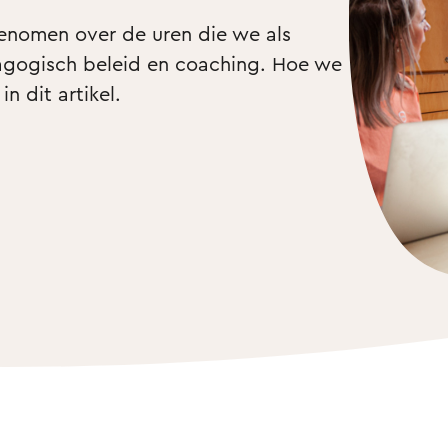
enomen over de uren die we als 
agogisch beleid en coaching. Hoe we 
n dit artikel. 