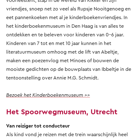
voorleestent, stap in de wereld van Kikker en zijn
vriendjes, snoep net zo veel als Rupsje Nooitgenoeg en
eet pannenkoeken met al je kinderboekenvriendjes. In
het kinderboekenmuseum in Den Haag is van alles te
ontdekken en te beleven voor kinderen van 0-6 jaar.
Kinderen van 7 tot en met 10 jaar kunnen in het
literatuurmuseum omhoog met de lift van Abeltje,
maken een poezenvlog met Minoes of bouwen de
mooiste gedichten op de bouwplaats van Ibbeltje in de
tentoonstelling over Annie M.G. Schmidt.
Bezoek het Kinderboekenmuseum >>
Het Spoorwegmuseum, Utrecht
Van reiziger tot conducteur
Als kind vond je reizen met de trein waarschijnlijk heel