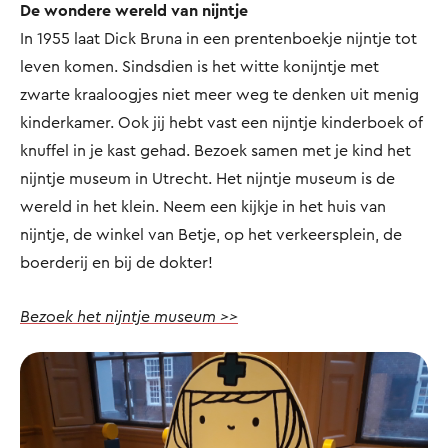
De wondere wereld van nijntje
In 1955 laat Dick Bruna in een prentenboekje nijntje tot
leven komen. Sindsdien is het witte konijntje met
zwarte kraaloogjes niet meer weg te denken uit menig
kinderkamer. Ook jij hebt vast een nijntje kinderboek of
knuffel in je kast gehad. Bezoek samen met je kind het
nijntje museum in Utrecht. Het nijntje museum is de
wereld in het klein. Neem een kijkje in het huis van
nijntje, de winkel van Betje, op het verkeersplein, de
boerderij en bij de dokter!
Bezoek het nijntje museum >>