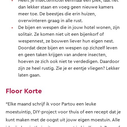
Heeft je insectenhotel eenmaal een plek, laat het
dan lekker staan en voeg geen nieuwe kamers
meer toe. De beestjes die erin huizen,
overwinteren graag in alle rust.
De bijen en wespen die in jouw hotel wonen, zijn
solitair. Ze komen niet uit een bijenkorf of
wespennest, ze bouwen liever hun eigen nest.
Doordat deze bijen en wespen op zichzelf leven
en geen taken krijgen van andere insecten,
hoeven ze zich ook niet te verdedigen. Daardoor
zijn ze heel rustig. Zie je er eentje vliegen? Lekker
laten gaan.
Floor Korte
“Elke maand schrijf ik voor Partou een leuke
moestuintip, DIY-project voor thuis of een recept dat je
kunt maken met de oogst uit jouw eigen moestuin. Alle