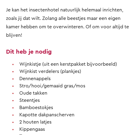
Je kan het insectenhotel natuurlijk helemaal inrichten,
zoals jij dat wilt. Zolang alle beestjes maar een eigen
kamer hebben om te overwinteren. Of om voor altijd te
blijven!
Dit heb je nodig
Wijnkistje (uit een kerstpakket bijvoorbeeld)
Wijnkist verdelers (plankjes)
Dennenappels
Stro/hooi/gemaaid gras/mos
Oude takken
Steentjes
Bamboestokjes
Kapotte dakpanscherven
2 houten latjes
Kippengaas