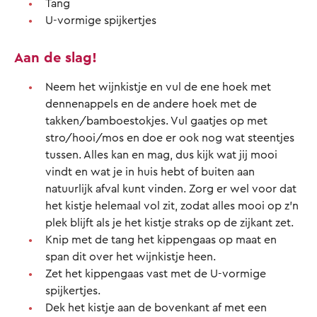
Tang
U-vormige spijkertjes
Aan de slag!
Neem het wijnkistje en vul de ene hoek met
dennenappels en de andere hoek met de
takken/bamboestokjes. Vul gaatjes op met
stro/hooi/mos en doe er ook nog wat steentjes
tussen. Alles kan en mag, dus kijk wat jij mooi
vindt en wat je in huis hebt of buiten aan
natuurlijk afval kunt vinden. Zorg er wel voor dat
het kistje helemaal vol zit, zodat alles mooi op z’n
plek blijft als je het kistje straks op de zijkant zet.
Knip met de tang het kippengaas op maat en
span dit over het wijnkistje heen.
Zet het kippengaas vast met de U-vormige
spijkertjes.
Dek het kistje aan de bovenkant af met een