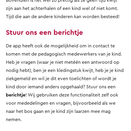
Bovendien is het wel zo prettig als ze geen tijd kwijt
zijn aan het achterhalen of een kind wel of niet komt.
Tijd die aan de andere kinderen kan worden besteed!
Stuur ons een berichtje
De app heeft ook de mogelijkheid om in contact te
komen met de pedagogisch medewerkers van je kind.
Heb je vragen (waar je niet metéén een antwoord op
nodig hebt), ben je een kledingstuk kwijt, heb je je kind
ziekgemeld en wil je dit even toelichten of wordt je
kind door iemand anders opgehaald? Stuur ons een
berichtje
! Wij gebruiken deze functionaliteit zelf ook
voor mededelingen en vragen, bijvoorbeeld als we
naar het bos gaan en je kind zijn laarzen mee mag
nemen.