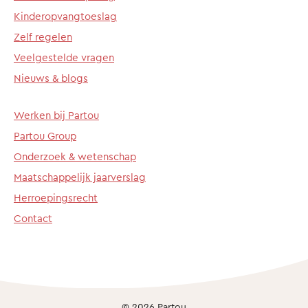
Kinderopvangtoeslag
Zelf regelen
Veelgestelde vragen
Nieuws & blogs
Werken bij Partou
Partou Group
Onderzoek & wetenschap
Maatschappelijk jaarverslag
Herroepingsrecht
Contact
© 2026 Partou