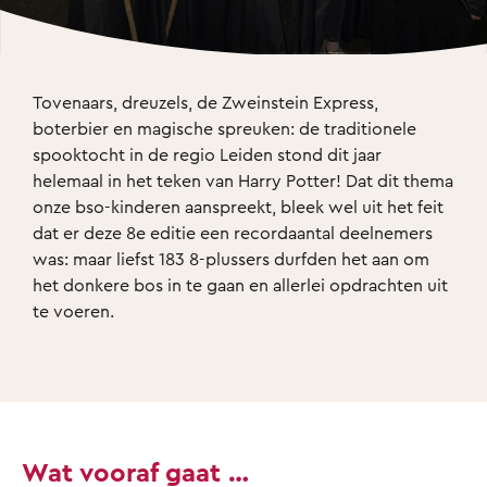
Tovenaars, dreuzels, de Zweinstein Express, 
boterbier en magische spreuken: de traditionele 
spooktocht in de regio Leiden stond dit jaar 
helemaal in het teken van Harry Potter! Dat dit thema 
onze bso-kinderen aanspreekt, bleek wel uit het feit 
dat er deze 8e editie een recordaantal deelnemers 
was: maar liefst 183 8-plussers durfden het aan om 
het donkere bos in te gaan en allerlei opdrachten uit 
te voeren.
Wat vooraf gaat …