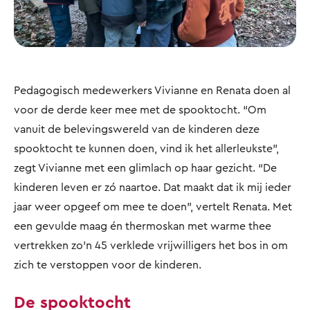
Pedagogisch medewerkers Vivianne en Renata doen al
voor de derde keer mee met de spooktocht. “Om
vanuit de belevingswereld van de kinderen deze
spooktocht te kunnen doen, vind ik het allerleukste”,
zegt Vivianne met een glimlach op haar gezicht. “De
kinderen leven er zó naartoe. Dat maakt dat ik mij ieder
jaar weer opgeef om mee te doen", vertelt Renata. Met
een gevulde maag én thermoskan met warme thee
vertrekken zo’n 45 verklede vrijwilligers het bos in om
zich te verstoppen voor de kinderen.
De spooktocht