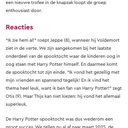
een nieuwe trofee in de knapzak loopt de groep
enthousiast door.
Reacties
“Ik zie hem al!” roept Jeppe (8), wanneer hij Voldemort
ziet in de verte. We zijn aangekomen bij het laatste
onderdeel van de spooktocht waar de kinderen oog in
oog staan met Harry Potter himself. En daarmee komt
de spooktocht tot zijn einde. “Ik vond het gezellig met
mijn vrienden en spannend tegelijk! En ik vind het
thema heel leuk, want ik ben fan van Harry Potter!” zegt
Otis (9). Maar Thijs kan niet kiezen: hij vond het allemaal
superleuk.
De Harry Potter-spooktocht was dus wederom een
groot succes. We tellen nu al af naar maart 2025, de