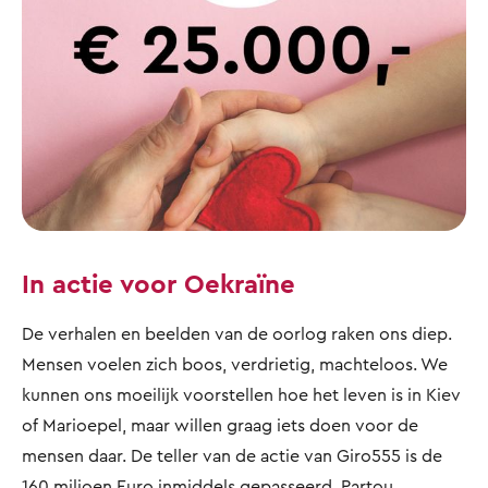
In actie voor Oekraïne
De verhalen en beelden van de oorlog raken ons diep.
Mensen voelen zich boos, verdrietig, machteloos. We
kunnen ons moeilijk voorstellen hoe het leven is in Kiev
of Marioepel, maar willen graag iets doen voor de
mensen daar. De teller van de actie van Giro555 is de
160 miljoen Euro inmiddels gepasseerd. Partou