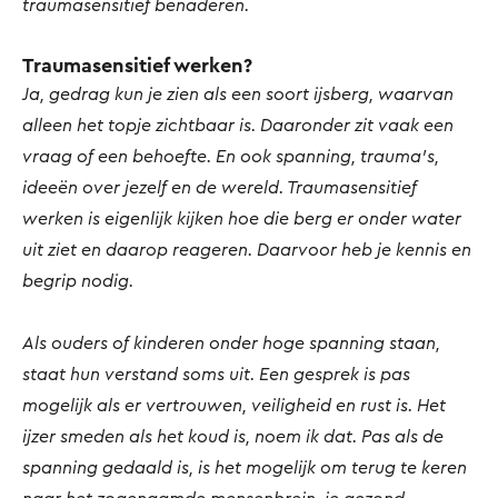
traumasensitief benaderen.
Traumasensitief werken?
Ja, gedrag kun je zien als een soort ijsberg, waarvan
alleen het topje zichtbaar is. Daaronder zit vaak een
vraag of een behoefte. En ook spanning, trauma’s,
ideeën over jezelf en de wereld. Traumasensitief
werken is eigenlijk kijken hoe die berg er onder water
uit ziet en daarop reageren. Daarvoor heb je kennis en
begrip nodig.
Als ouders of kinderen onder hoge spanning staan,
staat hun verstand soms uit. Een gesprek is pas
mogelijk als er vertrouwen, veiligheid en rust is. Het
ijzer smeden als het koud is, noem ik dat. Pas als de
spanning gedaald is, is het mogelijk om terug te keren
naar het zogenaamde mensenbrein, je gezond