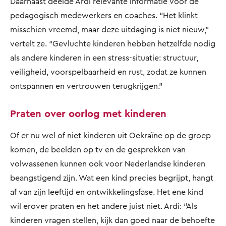
Daarnaast deelde Ardi relevante informatie voor de
pedagogisch medewerkers en coaches. “Het klinkt
misschien vreemd, maar deze uitdaging is niet nieuw,”
vertelt ze. “Gevluchte kinderen hebben hetzelfde nodig
als andere kinderen in een stress-situatie: structuur,
veiligheid, voorspelbaarheid en rust, zodat ze kunnen
ontspannen en vertrouwen terugkrijgen.”
Praten over oorlog met kinderen
Of er nu wel of niet kinderen uit Oekraïne op de groep
komen, de beelden op tv en de gesprekken van
volwassenen kunnen ook voor Nederlandse kinderen
beangstigend zijn. Wat een kind precies begrijpt, hangt
af van zijn leeftijd en ontwikkelingsfase. Het ene kind
wil erover praten en het andere juist niet. Ardi: “Als
kinderen vragen stellen, kijk dan goed naar de behoefte