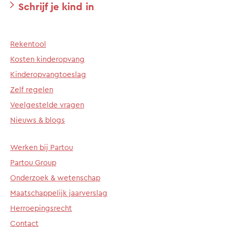
Schrijf je kind in
Rekentool
Kosten kinderopvang
Kinderopvangtoeslag
Zelf regelen
Veelgestelde vragen
Nieuws & blogs
Werken bij Partou
Partou Group
Onderzoek & wetenschap
Maatschappelijk jaarverslag
Herroepingsrecht
Contact