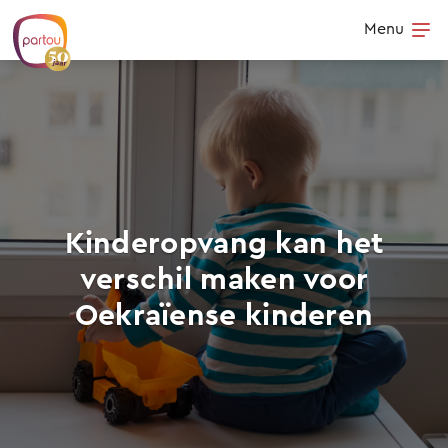
Skip to content
Menu
Op
Kinderopvang kan het
verschil maken voor
Oekraïense kinderen