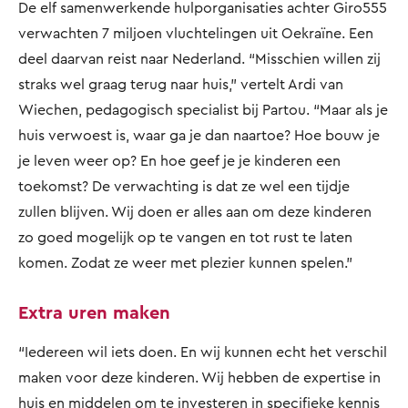
De elf samenwerkende hulporganisaties achter Giro555
verwachten 7 miljoen vluchtelingen uit Oekraïne. Een
deel daarvan reist naar Nederland. “Misschien willen zij
straks wel graag terug naar huis,” vertelt Ardi van
Wiechen, pedagogisch specialist bij Partou. “Maar als je
huis verwoest is, waar ga je dan naartoe? Hoe bouw je
je leven weer op? En hoe geef je je kinderen een
toekomst? De verwachting is dat ze wel een tijdje
zullen blijven. Wij doen er alles aan om deze kinderen
zo goed mogelijk op te vangen en tot rust te laten
komen. Zodat ze weer met plezier kunnen spelen.”
Extra uren maken
“Iedereen wil iets doen. En wij kunnen echt het verschil
maken voor deze kinderen. Wij hebben de expertise in
huis en middelen om te investeren in specifieke kennis