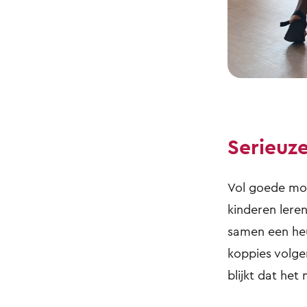
Serieuze
Vol goede moe
kinderen leren
samen een heu
koppies volgen
blijkt dat het