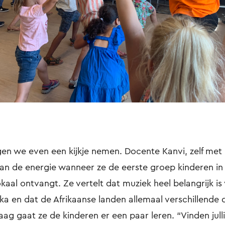
ngen we even een kijkje nemen. Docente Kanvi, zelf met
 van de energie wanneer ze de eerste groep kinderen in
kaal ontvangt. Ze vertelt dat muziek heel belangrijk is
ika en dat de Afrikaanse landen allemaal verschillende
g gaat ze de kinderen er een paar leren. “Vinden julli