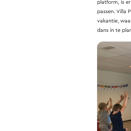
platform, is e
passen. Villa 
vakantie, waa
dans in te pla