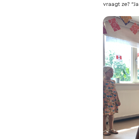
vraagt ze? “Ja