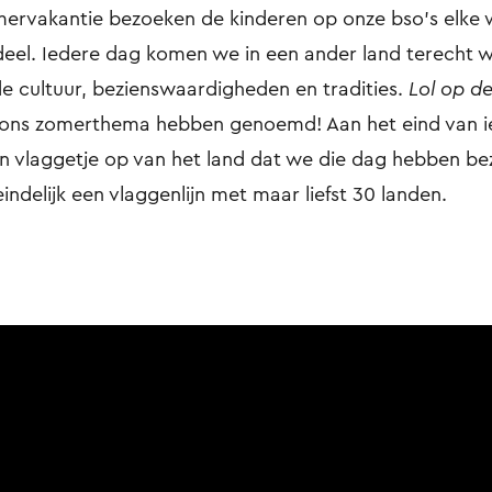
mervakantie bezoeken de kinderen op onze bso’s elke
eel. Iedere dag komen we in een ander land terecht 
de cultuur, bezienswaardigheden en tradities.
Lol op d
e ons zomerthema hebben genoemd! Aan het eind van 
 vlaggetje op van het land dat we die dag hebben be
ndelijk een vlaggenlijn met maar liefst 30 landen.