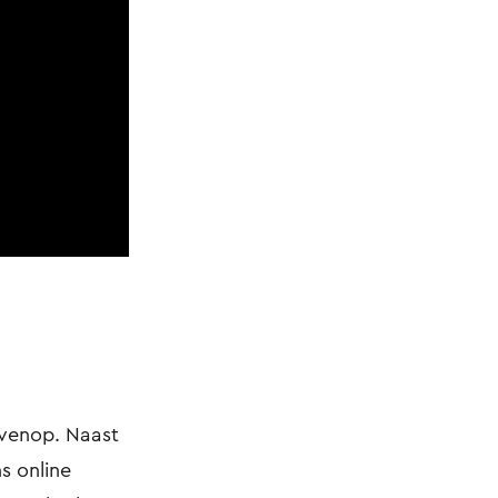
venop. Naast
s online