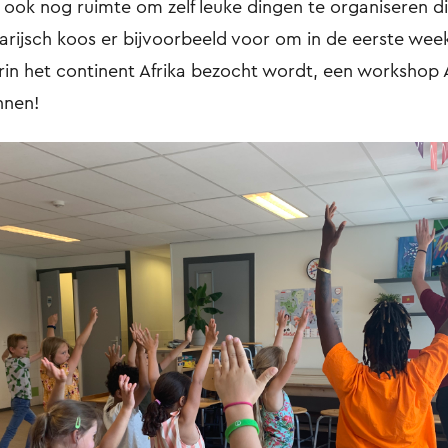
r ook nog ruimte om zelf leuke dingen te organiseren di
Parijsch koos er bijvoorbeeld voor om in de eerste wee
rin het continent Afrika bezocht wordt, een workshop 
nnen!