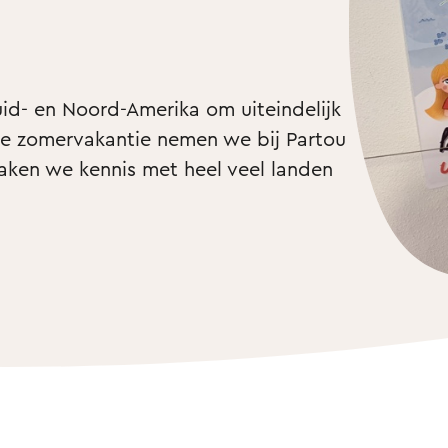
id- en Noord-Amerika om uiteindelijk 
s de zomervakantie nemen we bij Partou 
ken we kennis met heel veel landen 