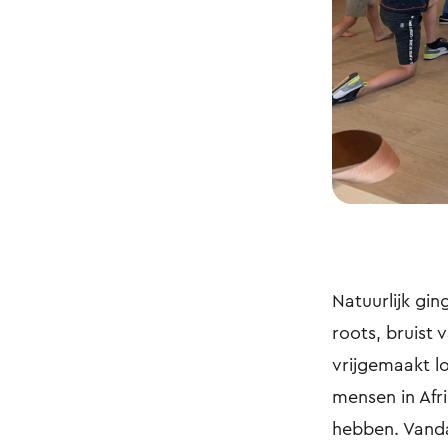
Natuurlijk gi
roots, bruist
vrijgemaakt lo
mensen in Afr
hebben. Vandaa