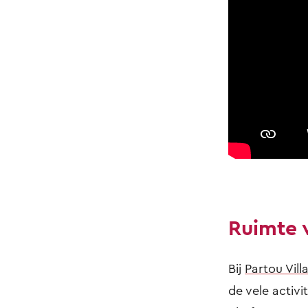
Ruimte v
Bij
Partou Vill
de vele activi