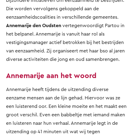
bijzondere initiatieven om eenzaamheid te bestrijden.
Die worden vervolgens gekoppeld aan de
eenzaamheidscoalities in verschillende gemeentes.
Annemarije den Oudsten
vertegenwoordigt Partou in
het belpanel. Annemarije is vanuit haar rol als
vestigingsmanager actief betrokken bij het bestrijden
van eenzaamheid. Zij organiseert met haar bso al jaren
diverse activiteiten die jong en oud samenbrengen.
Annemarije aan het woord
Annemarije heeft tijdens de uitzending diverse
eenzame mensen aan de lijn gehad. Hiervoor was ze
een luisterend oor. Een kleine moeite en het maakt een
groot verschil. Even een babbeltje met iemand maken
en luisteren naar hun verhaal. Annemarije legt in de
uitzending op 41 minuten uit wat wij tegen