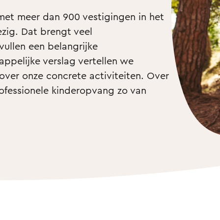
met meer dan 900 vestigingen in het 
zig. Dat brengt veel 
ullen een belangrijke 
ppelijke verslag vertellen we 
ver onze concrete activiteiten. Over 
fessionele kinderopvang zo van 