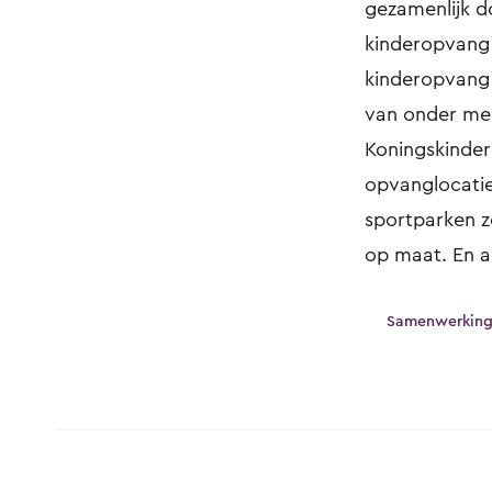
gezamenlijk d
kinderopvang 
kinderopvang 
van onder me
Koningskinder
opvanglocatie
sportparken z
op maat. En alt
Samenwerkin