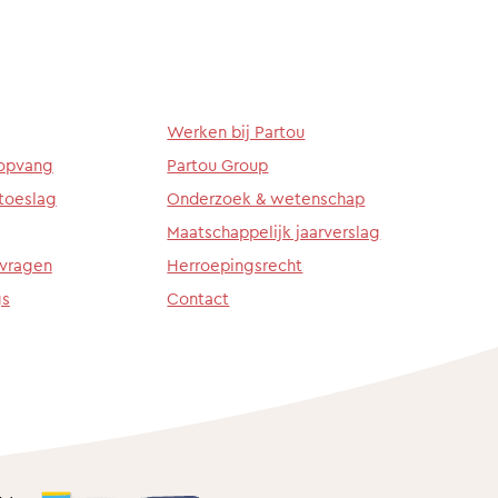
Werken bij Partou
ropvang
Partou Group
toeslag
Onderzoek & wetenschap
Maatschappelijk jaarverslag
 vragen
Herroepingsrecht
gs
Contact