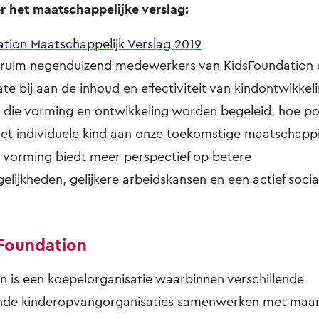
 het maatschappelijke verslag:
tion Maatschappelijk Verslag 2019
 ruim negenduizend medewerkers van KidsFoundation 
te bij aan de inhoud en effectiviteit van kindontwikkel
r die vorming en ontwikkeling worden begeleid, hoe po
het individuele kind aan onze toekomstige maatschapp
vorming biedt meer perspectief op betere
lijkheden, gelijkere arbeidskansen en een actief socia
Foundation
n is een koepelorganisatie waarbinnen verschillende
de kinderopvangorganisaties samenwerken met maar