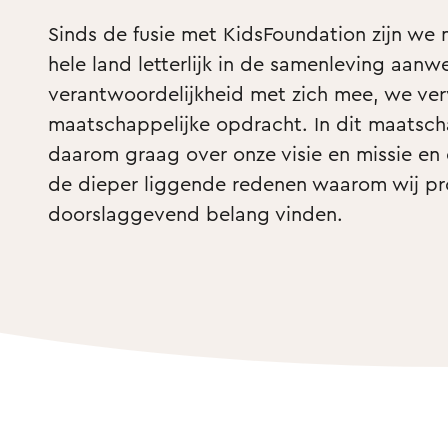
Sinds de fusie met KidsFoundation zijn we 
hele land letterlijk in de samenleving aanwe
verantwoordelijkheid met zich mee, we verv
maatschappelijke opdracht. In dit maatscha
daarom graag over onze visie en missie en o
de dieper liggende redenen waarom wij pro