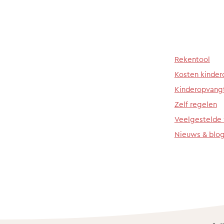
Rekentool
Kosten kinde
Kinderopvang
Zelf regelen
Veelgestelde
Nieuws & blo