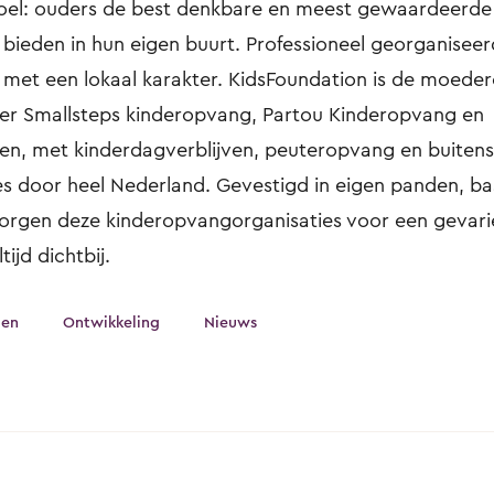
oel: ouders de best denkbare en meest gewaardeerde
bieden in hun eigen buurt. Professioneel georganisee
met een lokaal karakter. KidsFoundation is de moeder
er Smallsteps kinderopvang, Partou Kinderopvang en
en, met kinderdagverblijven, peuteropvang en buiten
s door heel Nederland. Gevestigd in eigen panden, ba
orgen deze kinderopvangorganisaties voor een gevar
ijd dichtbij.
gen
Ontwikkeling
Nieuws