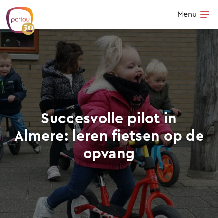
Skip to content
Menu
Op
Succesvolle pilot in
Almere: leren fietsen op de
opvang