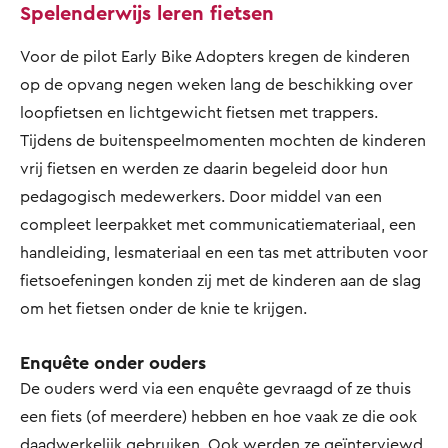
Spelenderwijs leren fietsen
Voor de pilot Early Bike Adopters kregen de kinderen
op de opvang negen weken lang de beschikking over
loopfietsen en lichtgewicht fietsen met trappers.
Tijdens de buitenspeelmomenten mochten de kinderen
vrij fietsen en werden ze daarin begeleid door hun
pedagogisch medewerkers. Door middel van een
compleet leerpakket met communicatiemateriaal, een
handleiding, lesmateriaal en een tas met attributen voor
fietsoefeningen konden zij met de kinderen aan de slag
om het fietsen onder de knie te krijgen.
Enquête onder ouders
De ouders werd via een enquête gevraagd of ze thuis
een fiets (of meerdere) hebben en hoe vaak ze die ook
daadwerkelijk gebruiken. Ook werden ze geïnterviewd