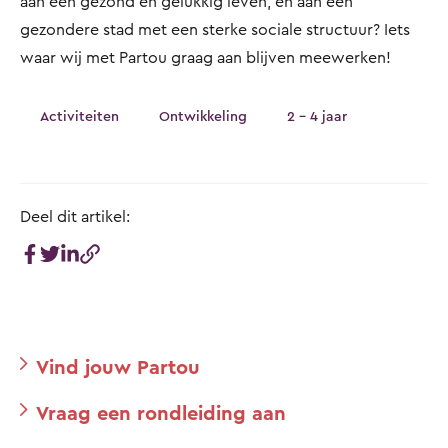
aan een gezond en gelukkig leven, en aan een
gezondere stad met een sterke sociale structuur? Iets
waar wij met Partou graag aan blijven meewerken!
Activiteiten
Ontwikkeling
2 - 4 jaar
Deel dit artikel:
Vind jouw Partou
Vraag een rondleiding aan