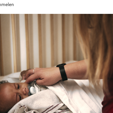
melen