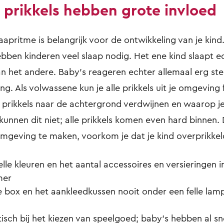
 prikkels hebben grote invloed
apritme is belangrijk voor de ontwikkeling van je kind.
ebben kinderen veel slaap nodig. Het ene kind slaapt e
an het andere. Baby’s reageren echter allemaal erg ste
g. Als volwassene kun je alle prikkels uit je omgeving fil
 prikkels naar de achtergrond verdwijnen en waarop je
kunnen dit niet; alle prikkels komen even hard binnen.
omgeving te maken, voorkom je dat je kind overprikkel
elle kleuren en het aantal accessoires en versieringen i
mer
e box en het aankleedkussen nooit onder een felle lamp
tisch bij het kiezen van speelgoed; baby’s hebben al sn