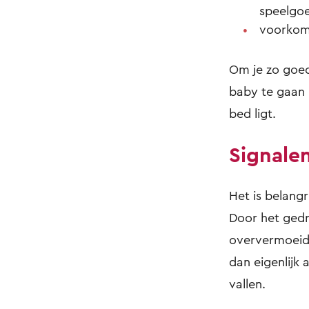
speelgo
voorkom 
Om je zo goed
baby te gaan l
bed ligt.
Signale
Het is belangr
Door het gedra
oververmoeid 
dan eigenlijk 
vallen.