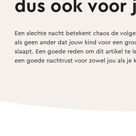
dus ook voor 
Een slechte nacht betekent chaos de volgen
als geen ander dat jouw kind voor een groo
slaapt. Een goede reden om dit artikel te l