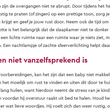
en zijn de overgangen niet te abrupt. Door tijdens het h
ustig te praten (of zingen) op een prettige toon, zorg je 
s krijgt en geef je jouw rust door. Neem ook de tijd om
tte is het belangrijk dat de slaapkamer niet te donker 
en lichte ruimte naar een ruimte waar je niets ziet, m
 Een nachtlampje of zachte sfeerverlichting helpt daar
en niet vanzelfsprekend is
oorbereidingen, kan het zijn dat een baby niet makkeli
n het moeilijk om rust te vinden en uiten dit door te hui
 lang huilen, want hierdoor neemt de stress van je kind 
voordat hij overstuur raakt uit bed te halen. Houd h
ster wat lieve woordjes. Hij voelt zich dan weer rustig,