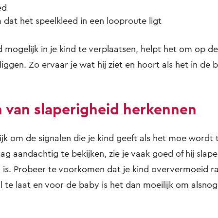
ed
dat het speelkleed in een looproute ligt
 mogelijk in je kind te verplaatsen, helpt het om op de
iggen. Zo ervaar je wat hij ziet en hoort als het in de b
n van slaperigheid herkennen
ijk om de signalen die je kind geeft als het moe wordt
g aandachtig te bekijken, zie je vaak goed of hij slape
is. Probeer te voorkomen dat je kind oververmoeid raa
al te laat en voor de baby is het dan moeilijk om alsnog