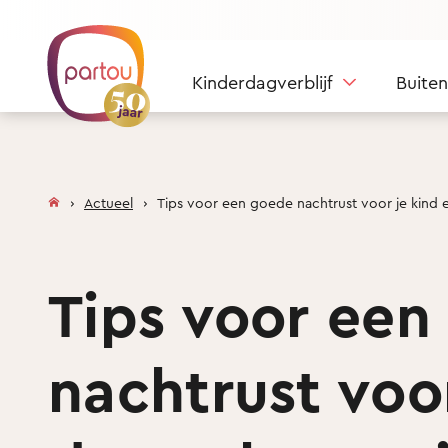
Skip to content
Kinderdagverblijf
Buite
Actueel
Tips voor een goede nachtrust voor je kind 
Tips voor een
nachtrust voo