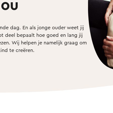
jou
de dag. En als jonge ouder weet jij 
t deel bepaalt hoe goed en lang jij 
ezen. Wij helpen je namelijk graag om 