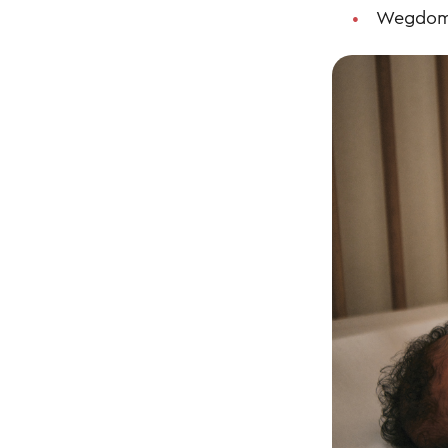
Wegdom