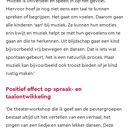
‘Muziek is universeel en speelt in op het gevoel.
Hiervoor hoef je nog niet eens een taal te kunnen
spreken of begrijpen. Het gaat om voelen. Daarom gaan
alle kinderen ‘aan’ bij muziek. Ze kunnen hun emoties
erin kwijt en muziek helpt ze met hun gevoelens om te
gaan en die te herkennen. Uit blijdschap gaat een kind
bijvoorbeeld vrij bewegen en dansen. Dat is iets wat
spontaan gebeurt, het is een natuurlijk proces. Maar
muziek kan bijvoorbeeld ook troost bieden of je kind
rustig maken.’
Positief effect op spraak- en
taalontwikkeling
‘De theaterworkshop die ik geef aan de peutergroepen
bestaat altijd uit het vertellen van een verhaal, het
zingen van een liedje en samen lekker dansen. Deze