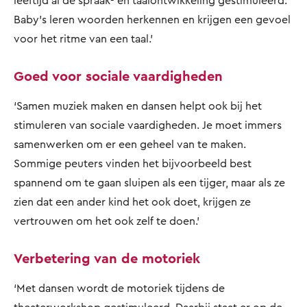
leeftijd al de spraak- en taalontwikkeling gestimuleerd.
Baby’s leren woorden herkennen en krijgen een gevoel
voor het ritme van een taal.’
Goed voor sociale vaardigheden
‘Samen muziek maken en dansen helpt ook bij het
stimuleren van sociale vaardigheden. Je moet immers
samenwerken om er een geheel van te maken.
Sommige peuters vinden het bijvoorbeeld best
spannend om te gaan sluipen als een tijger, maar als ze
zien dat een ander kind het ook doet, krijgen ze
vertrouwen om het ook zelf te doen.’
Verbetering van de motoriek
‘Met dansen wordt de motoriek tijdens de