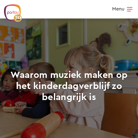
Skip to content
Menu
Op
Waarom muziek maken op
het kinderdagverblijf zo
belangrijk is