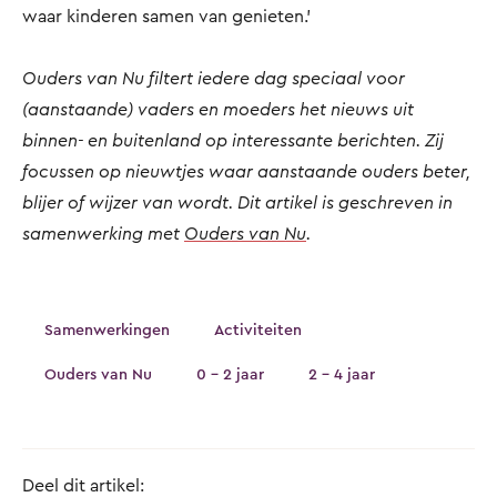
waar kinderen samen van genieten.’
Ouders van Nu filtert iedere dag speciaal voor
(aanstaande) vaders en moeders het nieuws uit
binnen- en buitenland op interessante berichten. Zij
focussen op nieuwtjes waar aanstaande ouders beter,
blijer of wijzer van wordt. Dit artikel is geschreven in
samenwerking met
Ouders van Nu
.
Samenwerkingen
Activiteiten
Ouders van Nu
0 - 2 jaar
2 - 4 jaar
Deel dit artikel: