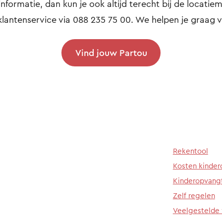
informatie, dan kun je ook altijd terecht bij de locatiem
klantenservice via 088 235 75 00. We helpen je graag v
Vind jouw Partou
Rekentool
Kosten kinde
Kinderopvang
Zelf regelen
Veelgestelde