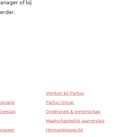
anager of bij
erder.
Werken bij Partou
ropvang
Partou Group
toeslag
Onderzoek & wetenschap
Maatschappelijk jaarverslag
 vragen
Herroepingsrecht