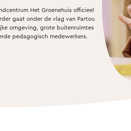
indcentrum Het Groenehuis officieel 
rder gaat onder de vlag van Partou 
rijke omgeving, grote buitenruimtes 
erde pedagogisch medewerkers. 