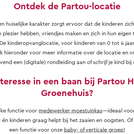
Ontdek de Partou-locatie
 huiselijke karakter zorgt ervoor dat de kinderen zich 
 plezier hebben, vriendjes maken en zich in hun eige
De kinderopvanglocatie, voor kinderen van 0 tot 4 jaar
lik hieronder voor meer informatie over de locatie en v
ijvend een (digitale) rondleiding aan of schrijf je kind bij 
nteresse in een baan bij Partou H
Groenehuis?
uke functie voor
medewerker moestuinkas
—ideaal voo
 én kinderen graag helpt bij het zaaien en oogsten. Óf 
een functie voor onze
baby- of verticale groep
!