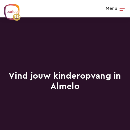
Skip to content
Menu
Op
Vind jouw kinderopvang in
Almelo