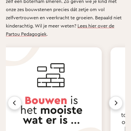
zélf een boterham smeren. Zo geven we je kind met
onze zes bouwstenen precies dát zetje om vol
zelfvertrouwen en veerkracht te groeien. Bepaald niet
kinderachtig. Wil je meer weten?
Lees hier over de
Partou Pedagogiek
.