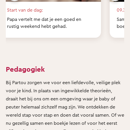
Start van de dag:
09.30 
Papa vertelt me dat je een goed en
Samen 
rustig weekend hebt gehad.
boekje
Pedagogiek
Bij Partou zorgen we voor een liefdevolle, veilige plek
voor je kind. In plaats van ingewikkelde theorieën,
draait het bij ons om een omgeving waar je baby of
peuter helemaal zichzelf mag zijn. We ontdekken de
wereld stap voor stap en doen dat vooral samen. Of we
nu gezellig samen een boekje lezen of voor het eerst