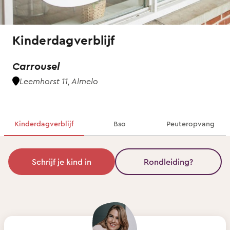
Kinderdagverblijf
Carrousel
Leemhorst 11, Almelo
Kinderdagverblijf
Bso
Peuteropvang
Schrijf je kind in
Rondleiding?