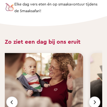
Elke dag vers eten én op smaakavontuur tijdens
de Smaaksafari!
Zo ziet een dag bij ons eruit