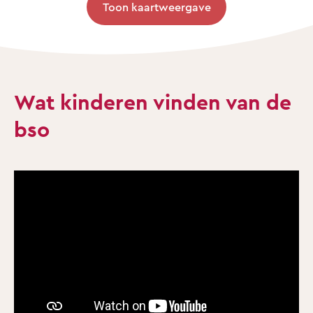
Toon kaartweergave
Wat kinderen vinden van de
bso