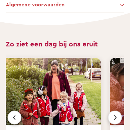
Algemene voorwaarden
Zo ziet een dag bij ons eruit