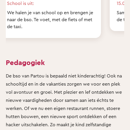
School is uit:
15.00 
We halen je van school op en brengen je
Samen
naar de bso. Te voet, met de fiets of met
de tui
de taxi.
Pedagogiek
De bso van Partou is bepaald niet kinderachtig! Ook na
schooltijd en in de vakanties zorgen we voor een plek
vol avontuur en groei. Met plezier en lef ontdekken we
nieuwe vaardigheden door samen aan iets échts te
werken. Of we nu een eigen restaurant runnen, stoere
hutten bouwen, een nieuwe sport ontdekken of een
hacker uitschakelen. Zo maakt je kind zelfstandige