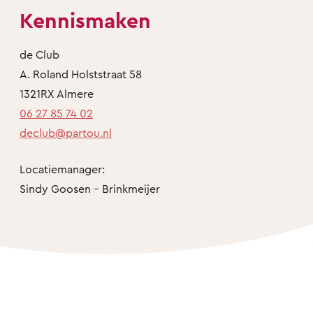
Kennismaken
de Club
A. Roland Holststraat 58
1321RX Almere
06 27 85 74 02
declub@partou.nl
Locatiemanager:
Sindy Goosen - Brinkmeijer