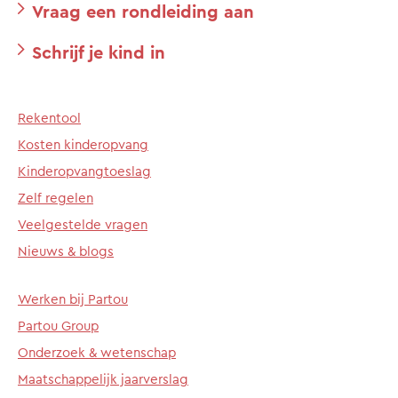
Vraag een rondleiding aan
Schrijf je kind in
Rekentool
Kosten kinderopvang
Kinderopvangtoeslag
Zelf regelen
Veelgestelde vragen
Nieuws & blogs
Werken bij Partou
Partou Group
Onderzoek & wetenschap
Maatschappelijk jaarverslag