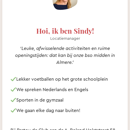
Hoi, ik ben Sindy!
Locatiemanager
‘Leuke, afwisselende activiteiten en ruime
openingstijden: dat kan bij onze bso midden in
Almere.’
Lekker voetballen op het grote schoolplein
We spreken Nederlands en Engels
Sporten in de gymzaal
We gaan elke dag naar buiten!
Bij Partou de Club aan de A. Roland Holststraat 58