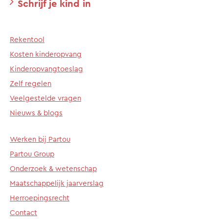
Schrijf je kind in
Rekentool
Kosten kinderopvang
Kinderopvangtoeslag
Zelf regelen
Veelgestelde vragen
Nieuws & blogs
Werken bij Partou
Partou Group
Onderzoek & wetenschap
Maatschappelijk jaarverslag
Herroepingsrecht
Contact