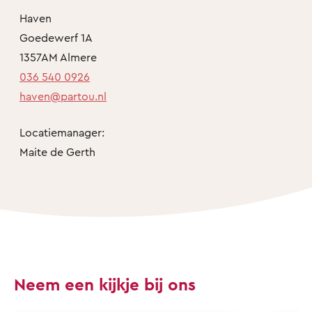
Haven
Goedewerf 1A
1357AM Almere
036 540 0926
haven@partou.nl
Locatiemanager:
Maite de Gerth
Neem een kijkje bij ons