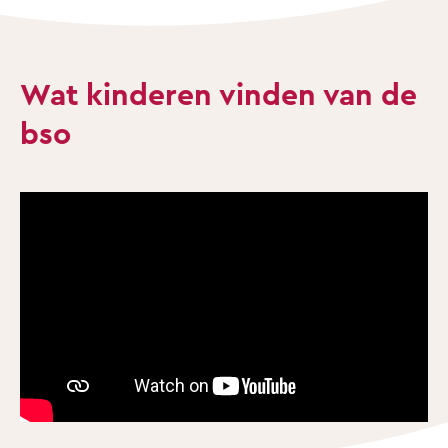
Wat kinderen vinden van de
bso