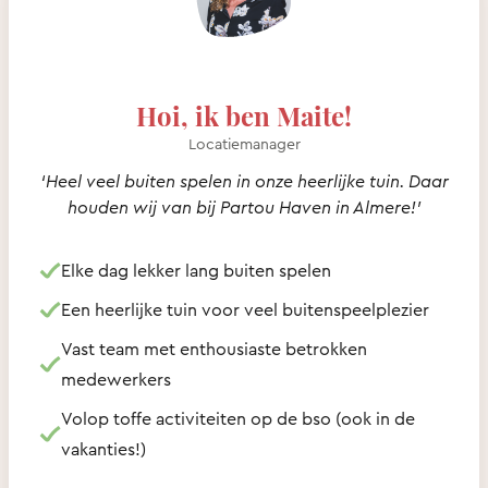
Hoi, ik ben Maite!
Locatiemanager
‘Heel veel buiten spelen in onze heerlijke tuin. Daar
houden wij van bij Partou Haven in Almere!’
Elke dag lekker lang buiten spelen
Een heerlijke tuin voor veel buitenspeelplezier
Vast team met enthousiaste betrokken
medewerkers
Volop toffe activiteiten op de bso (ook in de
vakanties!)