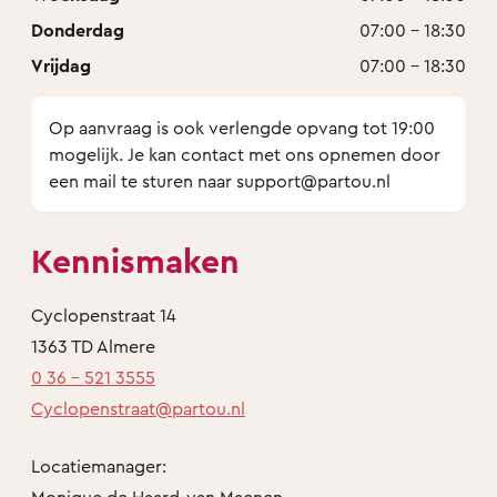
Donderdag
07:00 - 18:30
Vrijdag
07:00 - 18:30
Op aanvraag is ook verlengde opvang tot 19:00
mogelijk. Je kan contact met ons opnemen door
een mail te sturen naar support@partou.nl
Kennismaken
Cyclopenstraat 14
1363 TD Almere
0 36 - 521 3555
Cyclopenstraat@partou.nl
Locatiemanager:
Monique de Haard-van Maenen