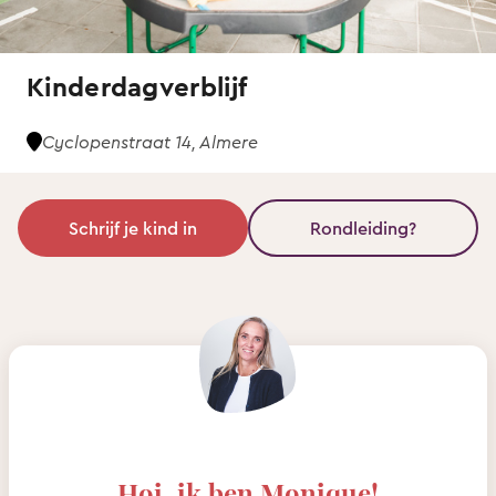
Kinderdagverblijf
Cyclopenstraat 14, Almere
Schrijf je kind in
Rondleiding?
Hoi, ik ben Monique!