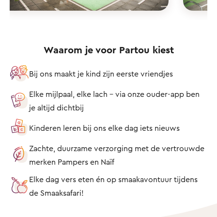
Waarom je voor Partou kiest
Bij ons maakt je kind zijn eerste vriendjes
Elke mijlpaal, elke lach – via onze ouder-app ben
je altijd dichtbij
Kinderen leren bij ons elke dag iets nieuws
Zachte, duurzame verzorging met de vertrouwde
merken Pampers en Naïf
Elke dag vers eten én op smaakavontuur tijdens
de Smaaksafari!