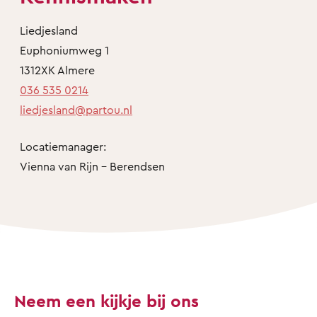
Liedjesland
Euphoniumweg 1
1312XK Almere
036 535 0214
liedjesland@partou.nl
Locatiemanager:
Vienna van Rijn - Berendsen
Neem een kijkje bij ons