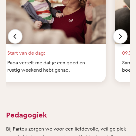
Start van de dag:
09.30 
Papa vertelt me dat je een goed en
Samen 
rustig weekend hebt gehad.
boekje
Pedagogiek
Bij Partou zorgen we voor een liefdevolle, veilige plek