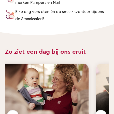
merken Pampers en Naïf
Elke dag vers eten én op smaakavontuur tijdens
de Smaaksafari!
Zo ziet een dag bij ons eruit