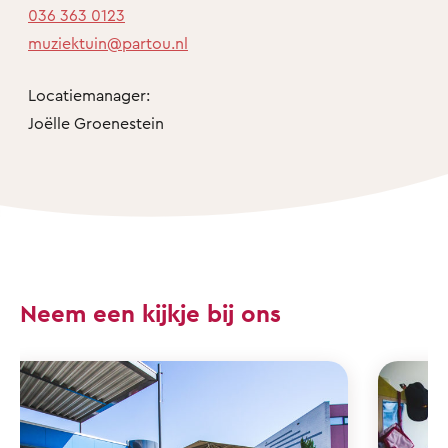
036 363 0123
muziektuin@partou.nl
Locatiemanager:
Joëlle Groenestein
Neem een kijkje bij ons