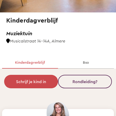
Kinderdagverblijf
Muziektuin
Musicalstraat 14-14A, Almere
Kinderdagverblijf
Bso
Schrijf je kind in
Rondleiding?