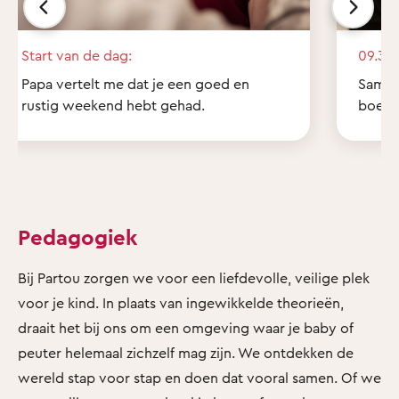
Start van de dag:
09.30 
Papa vertelt me dat je een goed en
Samen 
rustig weekend hebt gehad.
boekje
Pedagogiek
Bij Partou zorgen we voor een liefdevolle, veilige plek
voor je kind. In plaats van ingewikkelde theorieën,
draait het bij ons om een omgeving waar je baby of
peuter helemaal zichzelf mag zijn. We ontdekken de
wereld stap voor stap en doen dat vooral samen. Of we