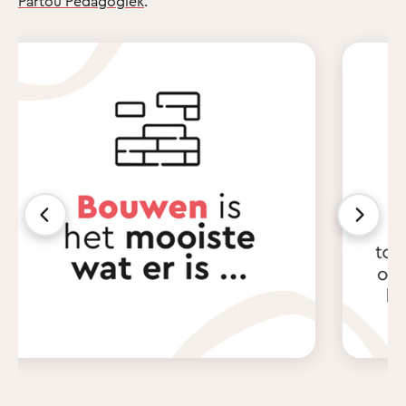
Partou Pedagogiek
.