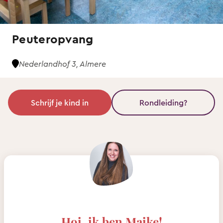
Peuteropvang
Nederlandhof 3, Almere
Schrijf je kind in
Rondleiding?
Hoi, ik ben Maike!