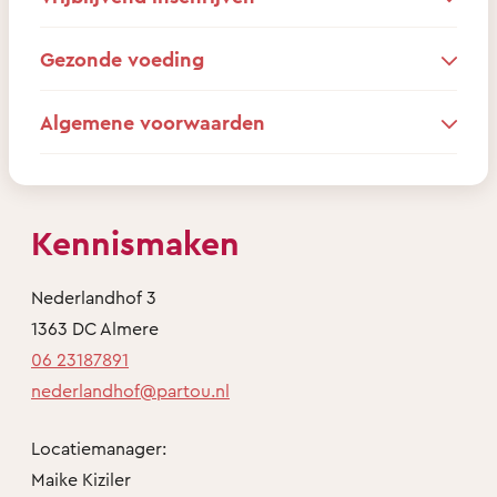
Gezonde voeding
Algemene voorwaarden
Kennismaken
Nederlandhof 3
1363 DC Almere
06 23187891
nederlandhof@partou.nl
Locatiemanager:
Maike Kiziler