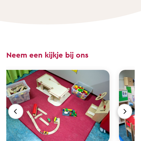
Neem een kijkje bij ons