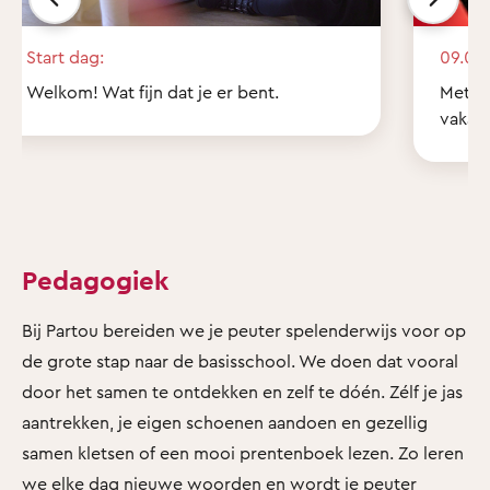
Start dag:
09.00 
Welkom! Wat fijn dat je er bent.
Met z'
vakant
Pedagogiek
Bij Partou bereiden we je peuter spelenderwijs voor op
de grote stap naar de basisschool. We doen dat vooral
door het samen te ontdekken en zelf te dóén. Zélf je jas
aantrekken, je eigen schoenen aandoen en gezellig
samen kletsen of een mooi prentenboek lezen. Zo leren
we elke dag nieuwe woorden en wordt je peuter