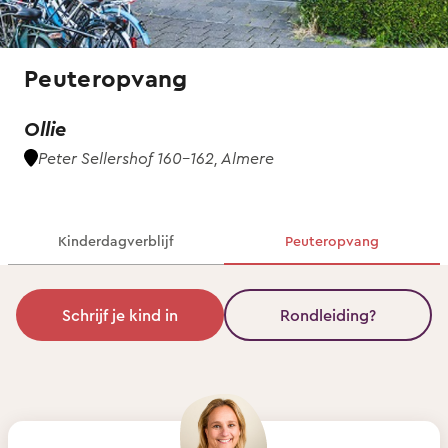
Peuteropvang
Ollie
Peter Sellershof 160-162, Almere
Kinderdagverblijf
Peuteropvang
Schrijf je kind in
Rondleiding?