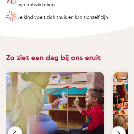
zijn ontwikkeling
Je kind voelt zich thuis en kan zichzelf zijn
Zo ziet een dag bij ons eruit