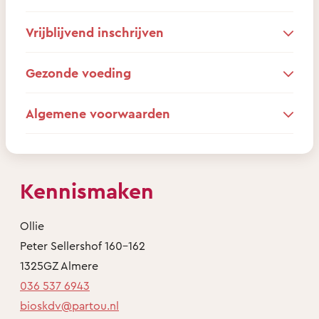
Vrijblijvend inschrijven
Gezonde voeding
Algemene voorwaarden
Kennismaken
Ollie
Peter Sellershof 160-162
1325GZ Almere
036 537 6943
bioskdv@partou.nl