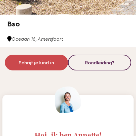
Bso
Oceaan 16, Amersfoort
Schrijf je kind in
Rondleiding?
Hoi, ik ben Annette!