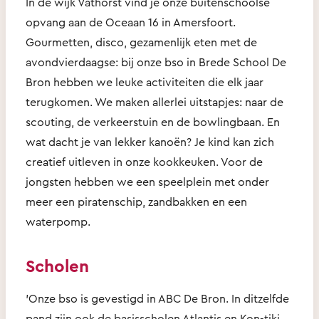
In de wijk Vathorst vind je onze buitenschoolse
opvang aan de Oceaan 16 in Amersfoort.
Gourmetten, disco, gezamenlijk eten met de
avondvierdaagse: bij onze bso in Brede School De
Bron hebben we leuke activiteiten die elk jaar
terugkomen. We maken allerlei uitstapjes: naar de
scouting, de verkeerstuin en de bowlingbaan. En
wat dacht je van lekker kanoën? Je kind kan zich
creatief uitleven in onze kookkeuken. Voor de
jongsten hebben we een speelplein met onder
meer een piratenschip, zandbakken en een
waterpomp.
Scholen
'Onze bso is gevestigd in ABC De Bron. In ditzelfde
pand zijn ook de basisscholen Atlantis en Kon-tiki