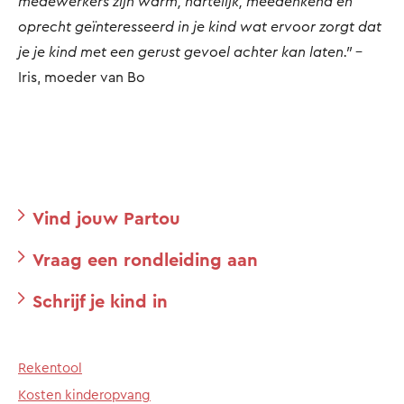
medewerkers zijn warm, hartelijk, meedenkend en
oprecht geïnteresseerd in je kind wat ervoor zorgt dat
je je kind met een gerust gevoel achter kan laten."
-
Iris, moeder van Bo
Vind jouw Partou
Vraag een rondleiding aan
Schrijf je kind in
Rekentool
Kosten kinderopvang