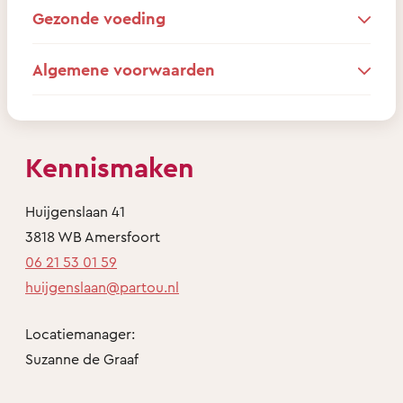
Gezonde voeding
Algemene voorwaarden
Kennismaken
Huijgenslaan 41
3818 WB Amersfoort
06 21 53 01 59
huijgenslaan@partou.nl
Locatiemanager:
Suzanne de Graaf