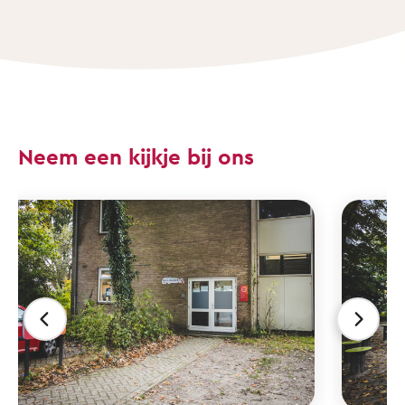
Neem een kijkje bij ons