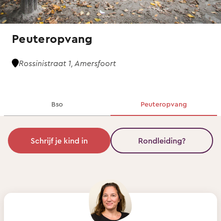
Peuteropvang
Rossinistraat 1, Amersfoort
Bso
Peuteropvang
Schrijf je kind in
Rondleiding?