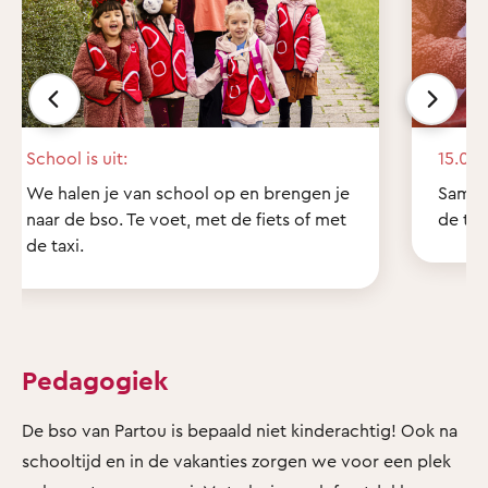
School is uit:
15.00 
We halen je van school op en brengen je
Samen
naar de bso. Te voet, met de fiets of met
de tui
de taxi.
Pedagogiek
De bso van Partou is bepaald niet kinderachtig! Ook na
schooltijd en in de vakanties zorgen we voor een plek