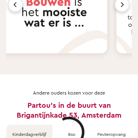
Andere ouders kozen voor deze
Partou's in de buurt van
Brigantijnkade 53, Amsterdam
Kinderdagverblijf
Bso
Peuteropvang