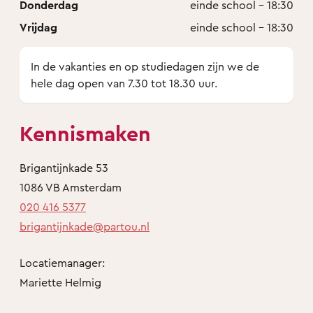
Donderdag
einde school - 18:30
Vrijdag
einde school - 18:30
In de vakanties en op studiedagen zijn we de
hele dag open van 7.30 tot 18.30 uur.
Kennismaken
Brigantijnkade 53
1086 VB Amsterdam
020 416 5377
brigantijnkade@partou.nl
Locatiemanager:
Mariette Helmig