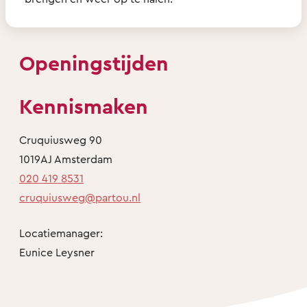
Openingstijden
Kennismaken
Cruquiusweg 90
1019AJ Amsterdam
020 419 8531
cruquiusweg@partou.nl
Locatiemanager:
Eunice Leysner