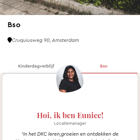
Bso
Cruquiusweg 90, Amsterdam
Kinderdagverblijf
Bso
Hoi, ik ben Eunice!
Locatiemanager
‘In het DKC leren,groeien en ontdekken de