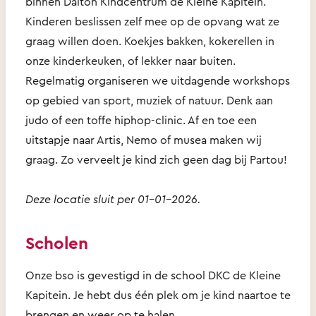
binnen Dalton Kindcentrum de Kleine Kapitein.
Kinderen beslissen zelf mee op de opvang wat ze
graag willen doen. Koekjes bakken, kokerellen in
onze kinderkeuken, of lekker naar buiten.
Regelmatig organiseren we uitdagende workshops
op gebied van sport, muziek of natuur. Denk aan
judo of een toffe hiphop-clinic. Af en toe een
uitstapje naar Artis, Nemo of musea maken wij
graag. Zo verveelt je kind zich geen dag bij Partou!
Deze locatie sluit per 01-01-2026.
Scholen
Onze bso is gevestigd in de school DKC de Kleine
Kapitein. Je hebt dus één plek om je kind naartoe te
brengen en weer op te halen.