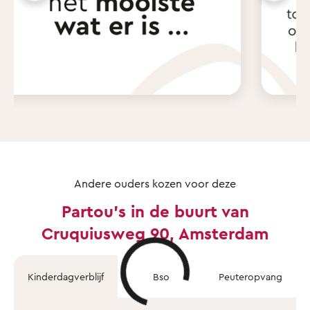
Andere ouders kozen voor deze
Partou's in de buurt van
Cruquiusweg 90, Amsterdam
Kinderdagverblijf
Bso
Peuteropvang