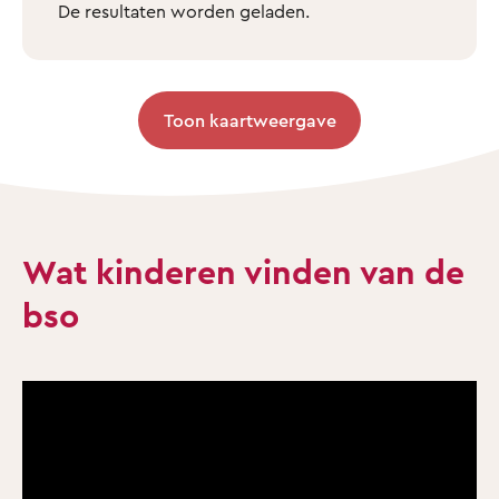
De resultaten worden geladen.
Toon kaartweergave
Wat kinderen vinden van de
bso