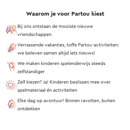
Waarom je voor Partou kiest
Bij ons ontstaan de mooiste nieuwe
vriendschappen
Verrassende vakanties, toffe Partou-activiteiten:
we beleven samen altijd iets nieuws!
We maken kinderen spelenderwijs steeds
zelfstandiger
Zelf kiezen? Ja! Kinderen beslissen mee over
spelmateriaal én activiteiten
Elke dag op avontuur! Binnen ravotten, buiten
ontdekken