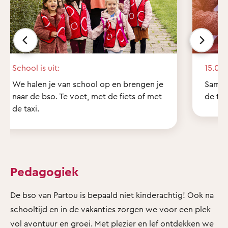
School is uit:
15.00 
We halen je van school op en brengen je
Samen
naar de bso. Te voet, met de fiets of met
de tui
de taxi.
Pedagogiek
De bso van Partou is bepaald niet kinderachtig! Ook na
schooltijd en in de vakanties zorgen we voor een plek
vol avontuur en groei. Met plezier en lef ontdekken we