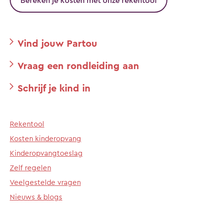
Bereken je kosten met onze rekentool
Vind jouw Partou
Vraag een rondleiding aan
Schrijf je kind in
Rekentool
Kosten kinderopvang
Kinderopvangtoeslag
Zelf regelen
Veelgestelde vragen
Nieuws & blogs