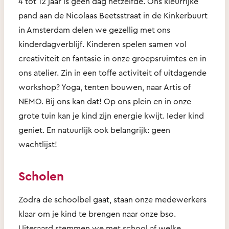
4 tot 12 jaar is geen dag hetzelfde. Ons kleurrijke
pand aan de Nicolaas Beetsstraat in de Kinkerbuurt
in Amsterdam delen we gezellig met ons
kinderdagverblijf. Kinderen spelen samen vol
creativiteit en fantasie in onze groepsruimtes en in
ons atelier. Zin in een toffe activiteit of uitdagende
workshop? Yoga, tenten bouwen, naar Artis of
NEMO. Bij ons kan dat! Op ons plein en in onze
grote tuin kan je kind zijn energie kwijt. Ieder kind
geniet. En natuurlijk ook belangrijk: geen
wachtlijst!
Scholen
Zodra de schoolbel gaat, staan onze medewerkers
klaar om je kind te brengen naar onze bso.
Uiteraard stemmen we met school af welke