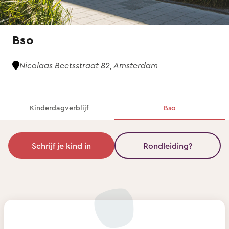
Bso
Nicolaas Beetsstraat 82, Amsterdam
Kinderdagverblijf
Bso
Schrijf je kind in
Rondleiding?