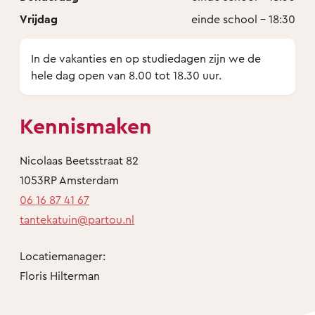
Vrijdag
einde school - 18:30
In de vakanties en op studiedagen zijn we de
hele dag open van 8.00 tot 18.30 uur.
Kennismaken
Nicolaas Beetsstraat 82
1053RP Amsterdam
06 16 87 41 67
tantekatuin@partou.nl
Locatiemanager:
Floris Hilterman