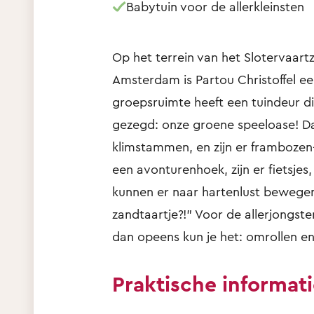
Babytuin voor de allerkleinsten
Op het terrein van het Slotervaar
Amsterdam is Partou Christoffel ee
groepsruimte heeft een tuindeur di
gezegd: onze groene speeloase! Da
klimstammen, en zijn er frambozen-
een avonturenhoek, zijn er fietsjes
kunnen er naar hartenlust bewegen
zandtaartje?!" Voor de allerjongste
dan opeens kun je het: omrollen en
Praktische informat