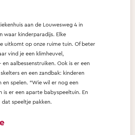
tziekenhuis aan de Louwesweg 4 in
n waar kinderparadijs. Elke
e uitkomt op onze ruime tuin. Of beter
ar vind je een klimheuvel,
 en aalbessenstruiken. Ook is er een
, skelters en een zandbak: kinderen
 en spelen. "Wie wil er nog een
n is er een aparte babyspeeltuin. En
 dat speeltje pakken.
ie