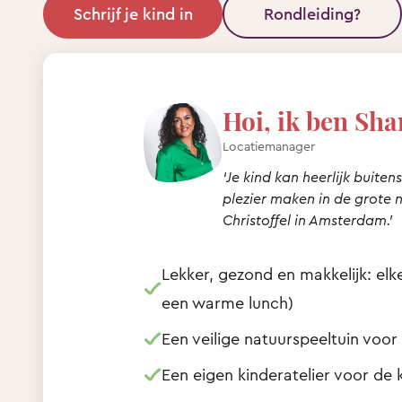
Schrijf je kind in
Rondleiding?
Hoi, ik ben Sha
Locatiemanager
‘Je kind kan heerlijk buite
plezier maken in de grote 
Christoffel in Amsterdam.’
Lekker, gezond en makkelijk: el
een warme lunch)
Een veilige natuurspeeltuin voo
Een eigen kinderatelier voor de 