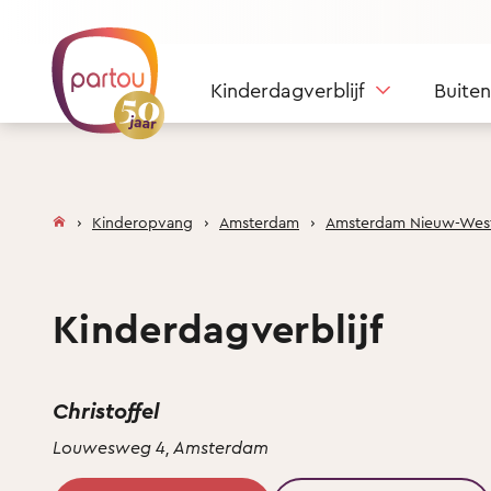
Skip to content
Kinderdagverblijf
Buite
Kinderopvang
Amsterdam
Amsterdam Nieuw-Wes
Kinderdagverblijf
Christoffel
Louwesweg 4, Amsterdam