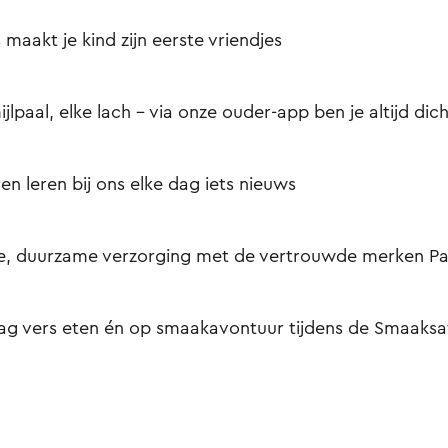
s maakt je kind zijn eerste vriendjes
ijlpaal, elke lach – via onze ouder-app ben je altijd dich
en leren bij ons elke dag iets nieuws
e, duurzame verzorging met de vertrouwde merken Pa
ag vers eten én op smaakavontuur tijdens de Smaaksaf