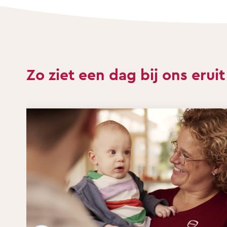
Zo ziet een dag bij ons eruit