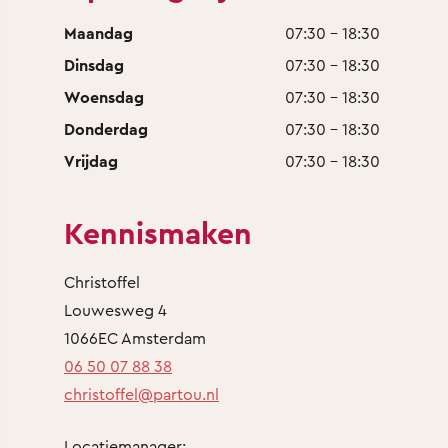
Maandag
07:30 - 18:30
Dinsdag
07:30 - 18:30
Woensdag
07:30 - 18:30
Donderdag
07:30 - 18:30
Vrijdag
07:30 - 18:30
Kennismaken
Christoffel
Louwesweg 4
1066EC Amsterdam
06 50 07 88 38
christoffel@partou.nl
Locatiemanager: