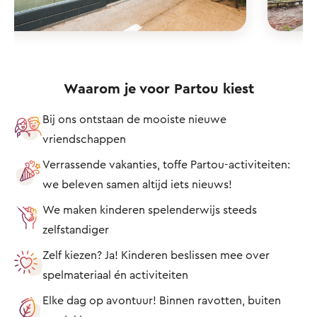
Waarom je voor Partou kiest
Bij ons ontstaan de mooiste nieuwe
vriendschappen
Verrassende vakanties, toffe Partou-activiteiten:
we beleven samen altijd iets nieuws!
We maken kinderen spelenderwijs steeds
zelfstandiger
Zelf kiezen? Ja! Kinderen beslissen mee over
spelmateriaal én activiteiten
Elke dag op avontuur! Binnen ravotten, buiten