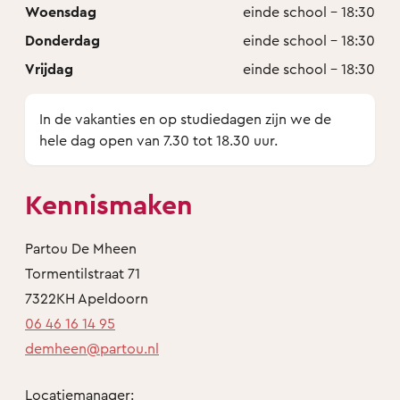
Woensdag
einde school - 18:30
Donderdag
einde school - 18:30
Vrijdag
einde school - 18:30
In de vakanties en op studiedagen zijn we de
hele dag open van 7.30 tot 18.30 uur.
Kennismaken
Partou De Mheen
Tormentilstraat 71
7322KH Apeldoorn
06 46 16 14 95
demheen@partou.nl
Locatiemanager: