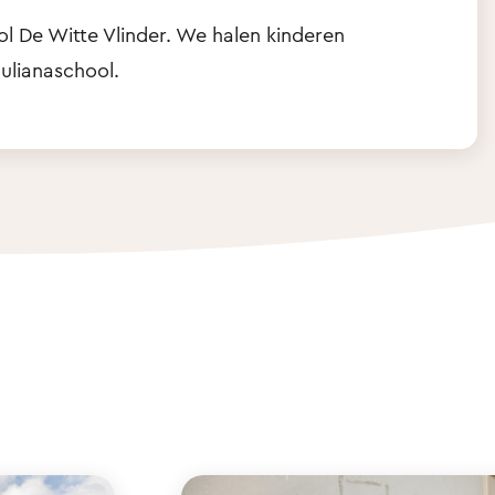
ol De Witte Vlinder. We halen kinderen
ulianaschool.