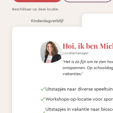
Beschikbaar op deze locatie:
Kinderdagverblijf
Hoi, ik ben Mic
Locatiemanager
‘Het is zo fijn om te zien ho
ontspannen. Op schooldage
vakanties.’
Uitstapjes naar diverse speeltui
Workshops-op-locatie voor sport
Uitstapjes in vakantie naar bio