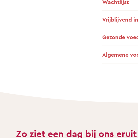
Wachtlijst
Vrijblijvend i
Gezonde voe
Algemene vo
Zo ziet een dag bij ons eruit