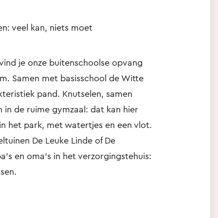
ten: veel kan, niets moet
vind je onze buitenschoolse opvang
em. Samen met basisschool de Witte
akteristiek pand. Knutselen, samen
 in de ruime gymzaal: dat kan hier
n het park, met watertjes en een vlot.
ltuinen De Leuke Linde of De
’s en oma’s in het verzorgingstehuis:
tsen.