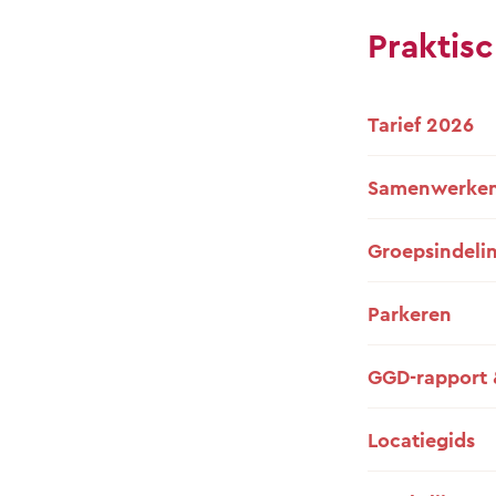
Praktisc
Tarief 2026
Samenwerken
Groepsindeli
Parkeren
GGD-rapport 
Locatiegids