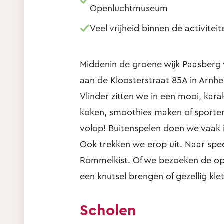
Openluchtmuseum
Veel vrijheid binnen de activitei
Middenin de groene wijk Paasberg 
aan de Kloosterstraat 85A in Arnh
Vlinder zitten we in een mooi, kar
koken, smoothies maken of sporten
volop! Buitenspelen doen we vaak i
Ook trekken we erop uit. Naar spee
Rommelkist. Of we bezoeken de opa
een knutsel brengen of gezellig kle
Scholen