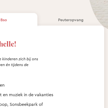
Bso
Peuteropvang
helle!
e kinderen zich bij ons
n én tijdens de
nen
 en muziek in de vakanties
scoop, Sonsbeekpark of