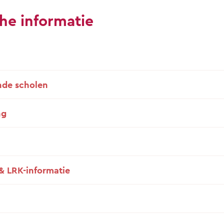
he informatie
de scholen
ng
& LRK-informatie