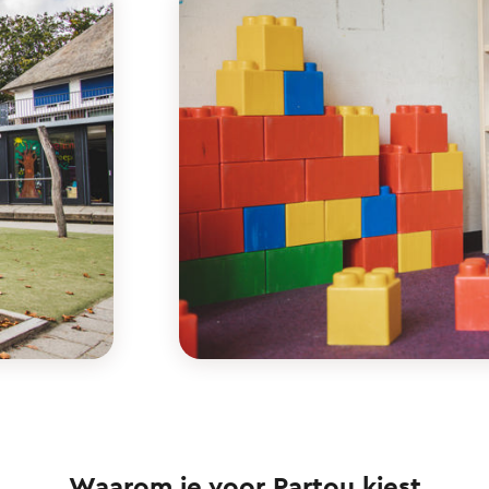
Waarom je voor Partou kiest