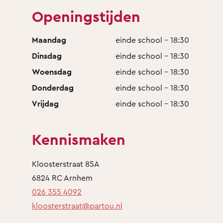
Openingstijden
Maandag
einde school - 18:30
Dinsdag
einde school - 18:30
Woensdag
einde school - 18:30
Donderdag
einde school - 18:30
Vrijdag
einde school - 18:30
Kennismaken
Kloosterstraat 85A
6824 RC Arnhem
026 355 4092
kloosterstraat@partou.nl