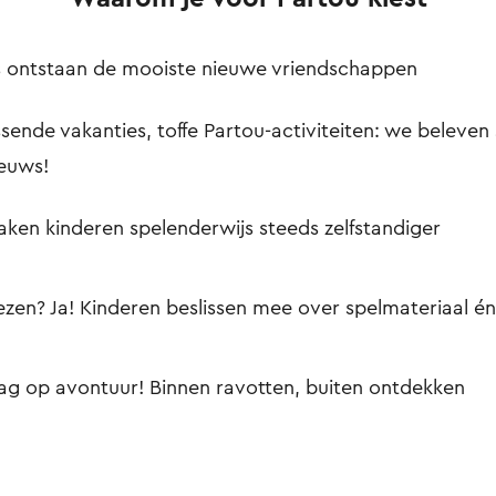
ns ontstaan de mooiste nieuwe vriendschappen
sende vakanties, toffe Partou-activiteiten: we beleven 
ieuws!
en kinderen spelenderwijs steeds zelfstandiger
iezen? Ja! Kinderen beslissen mee over spelmateriaal én
ag op avontuur! Binnen ravotten, buiten ontdekken