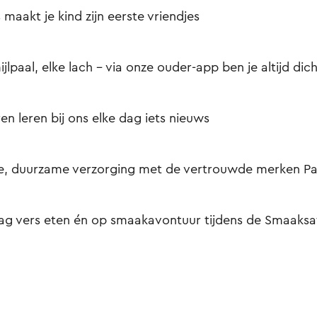
s maakt je kind zijn eerste vriendjes
ijlpaal, elke lach – via onze ouder-app ben je altijd dich
en leren bij ons elke dag iets nieuws
e, duurzame verzorging met de vertrouwde merken Pa
ag vers eten én op smaakavontuur tijdens de Smaaksaf