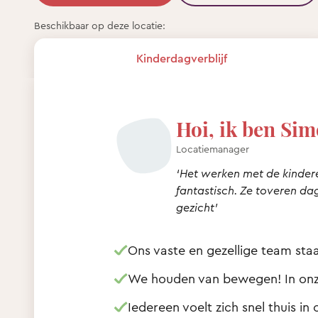
Beschikbaar op deze locatie:
Kinderdagverblijf
Hoi, ik ben Sim
Locatiemanager
‘Het werken met de kinder
fantastisch. Ze toveren dag
gezicht’
Ons vaste en gezellige team staa
We houden van bewegen! In onze 
Iedereen voelt zich snel thuis i