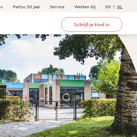
ou
Partou 50 jaar
Service
Werken bij
EN
|
NL
Schrijf je kind in