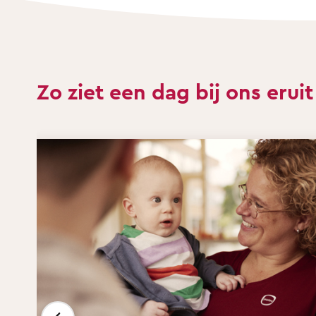
Zo ziet een dag bij ons eruit