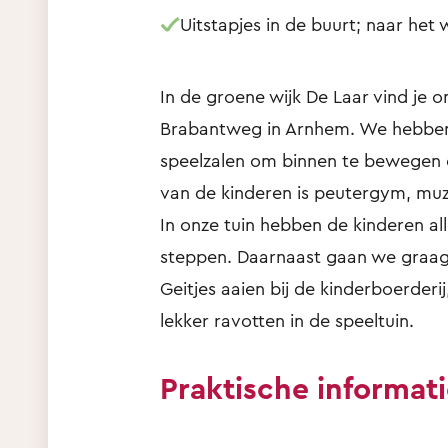
Uitstapjes in de buurt; naar het
In de groene wijk De Laar vind je o
Brabantweg in Arnhem. We hebben 
speelzalen om binnen te bewegen e
van de kinderen is peutergym, muzi
In onze tuin hebben de kinderen all
steppen. Daarnaast gaan we graag 
Geitjes aaien bij de kinderboerderi
lekker ravotten in de speeltuin.
Praktische informat