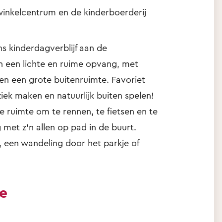
 winkelcentrum en de kinderboerderij
ns kinderdagverblijf aan de
een lichte en ruime opvang, met
n een grote buitenruimte. Favoriet
ek maken en natuurlijk buiten spelen!
e ruimte om te rennen, te fietsen en te
met z’n allen op pad in de buurt.
j, een wandeling door het parkje of
ie