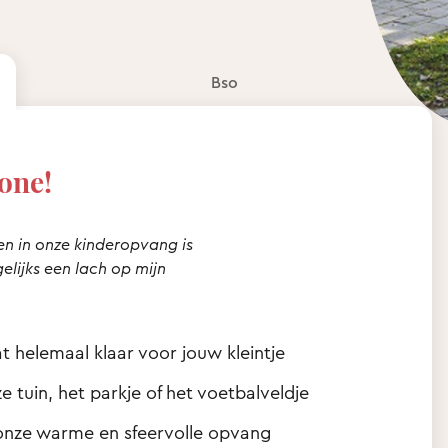
Bso
one!
en in onze kinderopvang is
elijks een lach op mijn
t helemaal klaar voor jouw kleintje
tuin, het parkje of het voetbalveldje
n onze warme en sfeervolle opvang