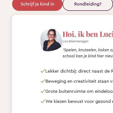
Schrijf je kind in
Rondleiding?
Hoi, ik ben Luci
Locatiemanager
‘Spelen, knutselen, koken 
school kan je kind hier ni
Lekker dichtbij: direct naast de 
Beweging en creativiteit staan 
Grote buitenruimte om eindeloo
We kiezen bewust voor gezond e