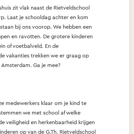
uis zit vlak naast de Rietveldschool
rp. Laat je schooldag achter en kom
it staan bij ons voorop. We hebben een
ppen en ravotten. De grotere kinderen
in of voetbalveld. En de
 de vakanties trekken we er graag op
 in Amsterdam. Ga je mee?
ze medewerkers klaar om je kind te
 stemmen we met school af welke
 veiligheid en herkenbaarheid krijgen
inderen op van de G.Th. Rietveldschool