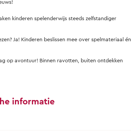
ieuws!
en kinderen spelenderwijs steeds zelfstandiger
iezen? Ja! Kinderen beslissen mee over spelmateriaal én
ag op avontuur! Binnen ravotten, buiten ontdekken
he informatie