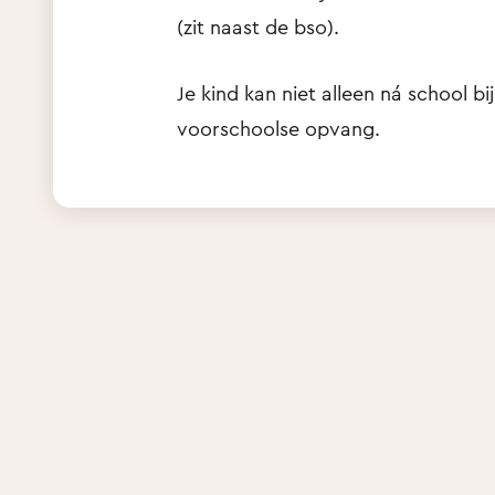
(zit naast de bso).
Je kind kan niet alleen ná school b
voorschoolse opvang.