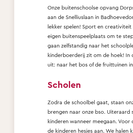
Onze buitenschoolse opvang Dorpsh
aan de Snelliuslaan in Badhoevedo
lekker spelen! Sport en creativite
eigen buitenspeelplaats om te ste
gaan zelfstandig naar het schoolple
kinderboerderij zit om de hoek! In
uit: naar het bos of de fruittuinen
Scholen
Zodra de schoolbel gaat, staan on
brengen naar onze bso. Uiteraard
kinderen wanneer meegaan. Voor de
de kinderen hesjes aan. We halen k