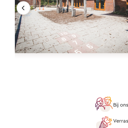
Bij o
Verras