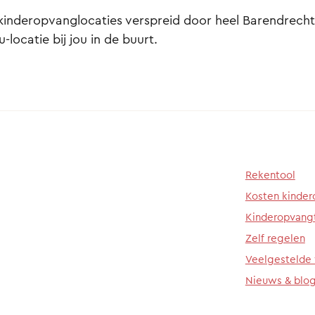
kinderopvanglocaties verspreid door heel Barendrecht. 
-locatie bij jou in de buurt.
Rekentool
Kosten kinde
Kinderopvang
Zelf regelen
Veelgestelde
Nieuws & blo