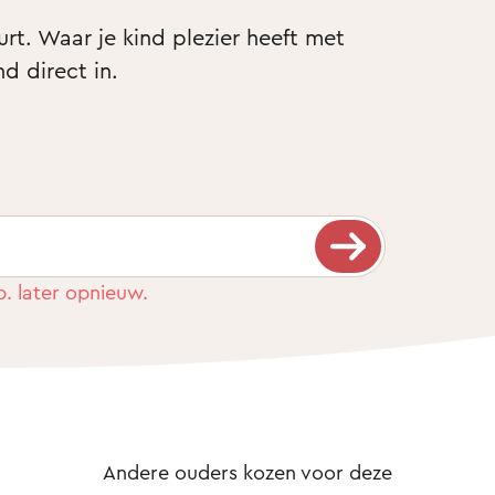
t. Waar je kind plezier heeft met 
nd direct in.
b. later opnieuw.
Andere ouders kozen voor deze