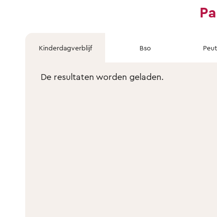
Pa
Kinderdagverblijf
Bso
Peu
De resultaten worden geladen.