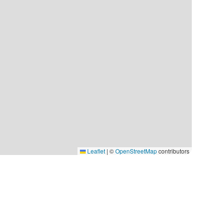
Leaflet
|
©
OpenStreetMap
contributors