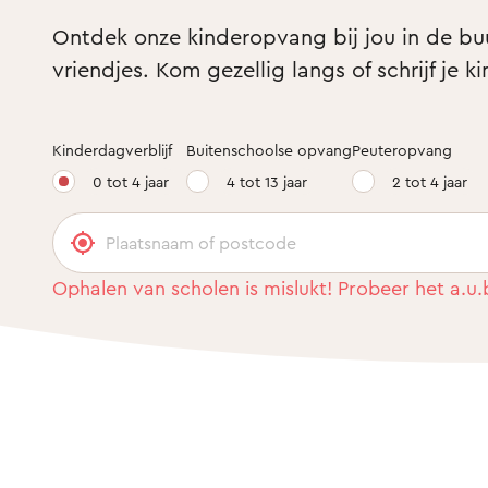
Ontdek onze kinderopvang bij jou in de buur
vriendjes. Kom gezellig langs of schrijf je ki
Kinderdagverblijf
Buitenschoolse opvang
Peuteropvang
0 tot 4 jaar
4 tot 13 jaar
2 tot 4 jaar
Ophalen van scholen is mislukt! Probeer het a.u.