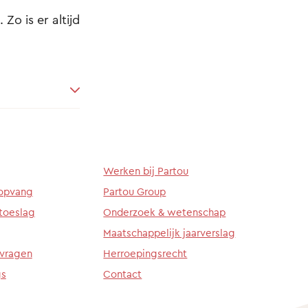
Zo is er altijd
Werken bij Partou
ropvang
Partou Group
toeslag
Onderzoek & wetenschap
Maatschappelijk jaarverslag
 vragen
Herroepingsrecht
gs
Contact