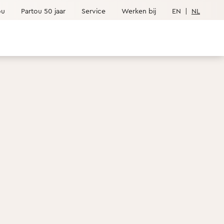
ou
Partou 50 jaar
Service
Werken bij
EN
|
NL