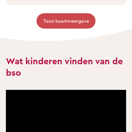
Toon kaartweergave
Wat kinderen vinden van de
bso