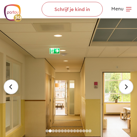
Skip to content
Menu
Schrijf je kind in
Op