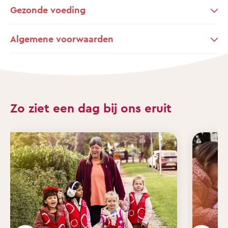
Gezonde voeding
Algemene voorwaarden
Zo ziet een dag bij ons eruit