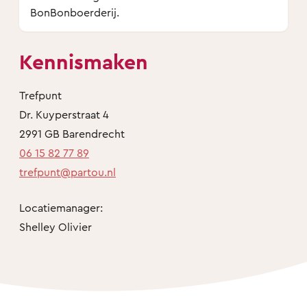
BonBonboerderij.
Kennismaken
Trefpunt
Dr. Kuyperstraat 4
2991 GB Barendrecht
06 15 82 77 89
trefpunt@partou.nl
Locatiemanager:
Shelley Olivier