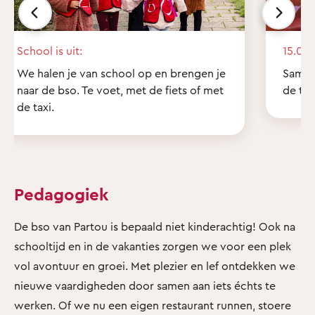
School is uit:
15.00 
We halen je van school op en brengen je
Samen
naar de bso. Te voet, met de fiets of met
de tui
de taxi.
Pedagogiek
De bso van Partou is bepaald niet kinderachtig! Ook na
schooltijd en in de vakanties zorgen we voor een plek
vol avontuur en groei. Met plezier en lef ontdekken we
nieuwe vaardigheden door samen aan iets échts te
werken. Of we nu een eigen restaurant runnen, stoere