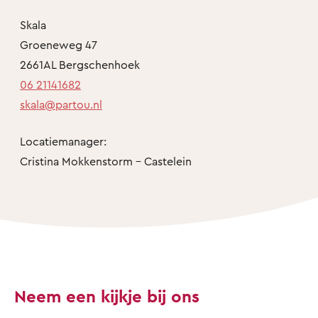
Skala
Groeneweg 47
2661AL Bergschenhoek
06 21141682
skala@partou.nl
Locatiemanager:
Cristina Mokkenstorm - Castelein
Neem een kijkje bij ons