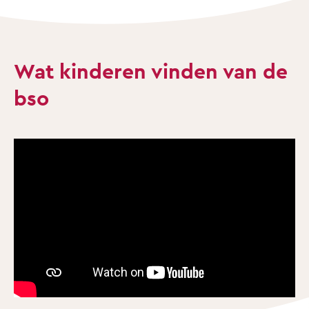
Wat kinderen vinden van de
bso