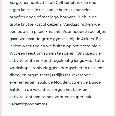
Bergschenhoek zit in de Cultuurfabriek. In ons
eigen knusse lokaal kun je heerlijk knutselen,
proefjes doen of met lego bouwen. 'Heb je de
grote knutselkast al gezien?' Vandaag maken we
een pop van papier-maché! Voor actieve spelletjes
gaan we naar de grote gymzaal bij de Ackers. Bij
lekker weer spelen we buiten op het grote plein.
Wat een feest om samen te spelen! Ons speciale
activiteitenteam komt regelmatig langs voor toffe
workshops, zoals vloggen, boogschieten en silent
disco, en organiseert jaarlijks terugkerende
evenementen, zoals de Modderdag en de Dance
Battle. In de vakanties zorgen het bso- en
activiteitenteam samen voor een superleuk
vakantieprogramma.