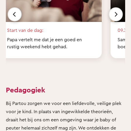
Start van de dag:
09.30 
Papa vertelt me dat je een goed en
Samen 
rustig weekend hebt gehad.
boekje
Pedagogiek
Bij Partou zorgen we voor een liefdevolle, veilige plek
voor je kind. In plaats van ingewikkelde theorieën,
draait het bij ons om een omgeving waar je baby of
peuter helemaal zichzelf mag zijn. We ontdekken de