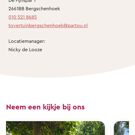
2661BB Bergschenhoek
010 521 8685
tovertuinbergschenhoek@partou.nl
Locatiemanager:
Nicky de Looze
Neem een kijkje bij ons