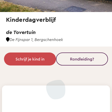
Kinderdagverblijf
de Tovertuin
De Fijnspar 1, Bergschenhoek
Schrijf je kind in
Rondleiding?