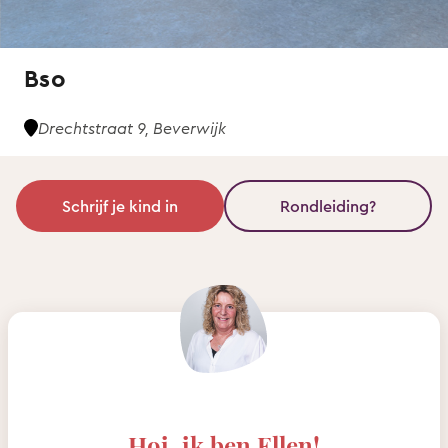
Bso
Drechtstraat 9, Beverwijk
Schrijf je kind in
Rondleiding?
Hoi, ik ben Ellen!