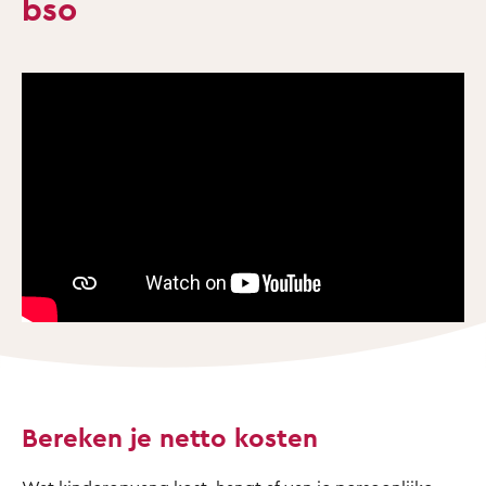
bso
Bereken je netto kosten