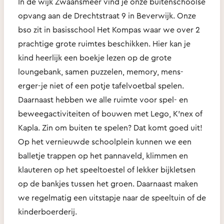
In de wijk Zwaansmeer vind je onze buitenschoolse
opvang aan de Drechtstraat 9 in Beverwijk. Onze
bso zit in basisschool Het Kompas waar we over 2
prachtige grote ruimtes beschikken. Hier kan je
kind heerlijk een boekje lezen op de grote
loungebank, samen puzzelen, memory, mens-
erger-je niet of een potje tafelvoetbal spelen.
Daarnaast hebben we alle ruimte voor spel- en
beweegactiviteiten of bouwen met Lego, K'nex of
Kapla. Zin om buiten te spelen? Dat komt goed uit!
Op het vernieuwde schoolplein kunnen we een
balletje trappen op het pannaveld, klimmen en
klauteren op het speeltoestel of lekker bijkletsen
op de bankjes tussen het groen. Daarnaast maken
we regelmatig een uitstapje naar de speeltuin of de
kinderboerderij.