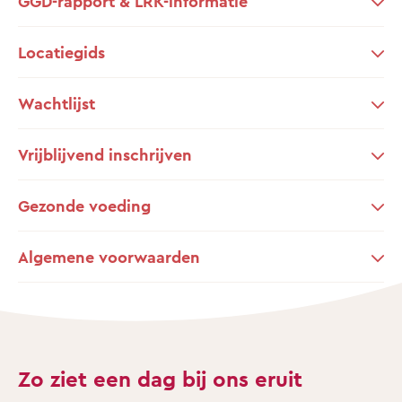
GGD-rapport & LRK-informatie
Locatiegids
Wachtlijst
Vrijblijvend inschrijven
Gezonde voeding
Algemene voorwaarden
Zo ziet een dag bij ons eruit