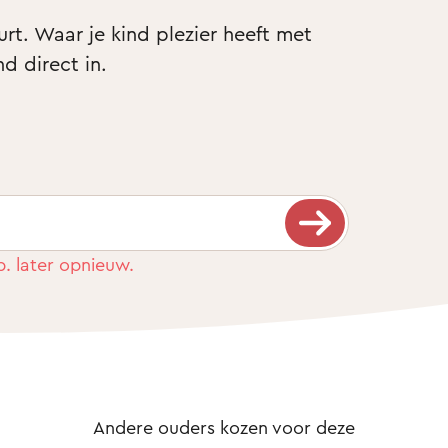
t. Waar je kind plezier heeft met 
nd direct in.
b. later opnieuw.
Andere ouders kozen voor deze