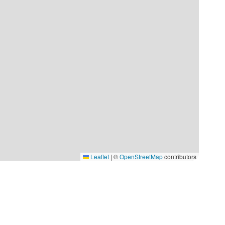
Leaflet
|
©
OpenStreetMap
contributors