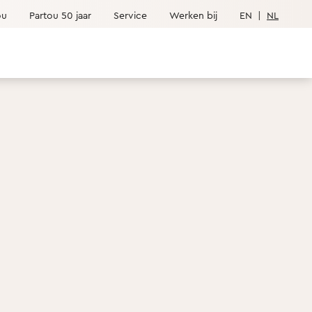
ou
Partou 50 jaar
Service
Werken bij
EN
|
NL