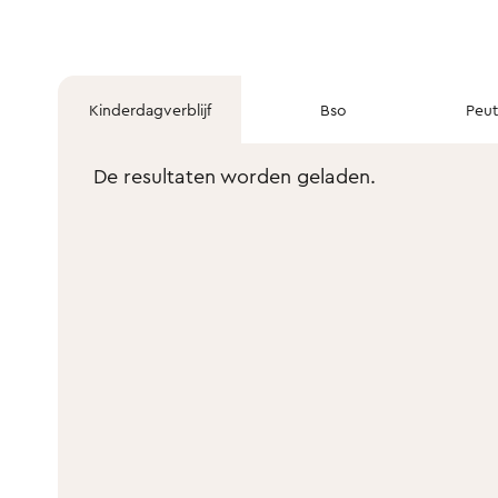
Kinderdagverblijf
Bso
Peu
De resultaten worden geladen.