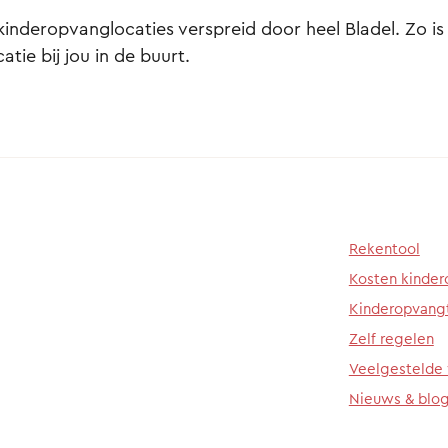
kinderopvanglocaties verspreid door heel Bladel. Zo is e
atie bij jou in de buurt.
Rekentool
Kosten kinde
Kinderopvang
Zelf regelen
Veelgestelde
Nieuws & blo