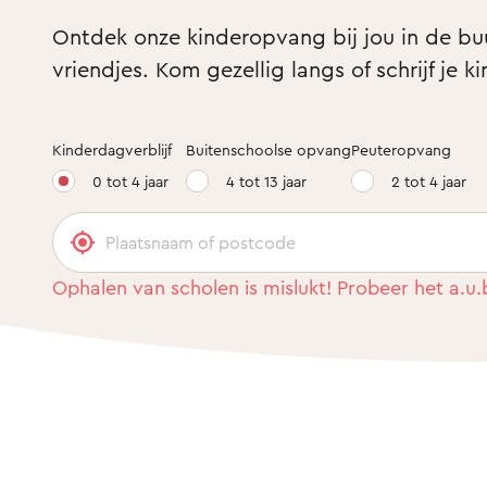
Ontdek onze kinderopvang bij jou in de buur
vriendjes. Kom gezellig langs of schrijf je ki
Kinderdagverblijf
Buitenschoolse opvang
Peuteropvang
0 tot 4 jaar
4 tot 13 jaar
2 tot 4 jaar
Ophalen van scholen is mislukt! Probeer het a.u.