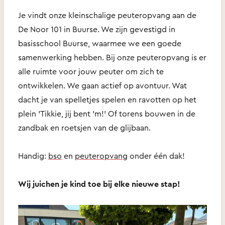
Je vindt onze kleinschalige peuteropvang aan de
De Noor 101 in Buurse. We zijn gevestigd in
basisschool Buurse, waarmee we een goede
samenwerking hebben. Bij onze peuteropvang is er
alle ruimte voor jouw peuter om zich te
ontwikkelen. We gaan actief op avontuur. Wat
dacht je van spelletjes spelen en ravotten op het
plein 'Tikkie, jij bent 'm!' Of torens bouwen in de
zandbak en roetsjen van de glijbaan.
Handig:
bso
en
peuteropvang
onder één dak!
Wij juichen je kind toe bij elke nieuwe stap!