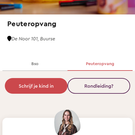
Peuteropvang
De Noor 101, Buurse
Bso
Peuteropvang
Schrijf je kind in
Rondleiding?