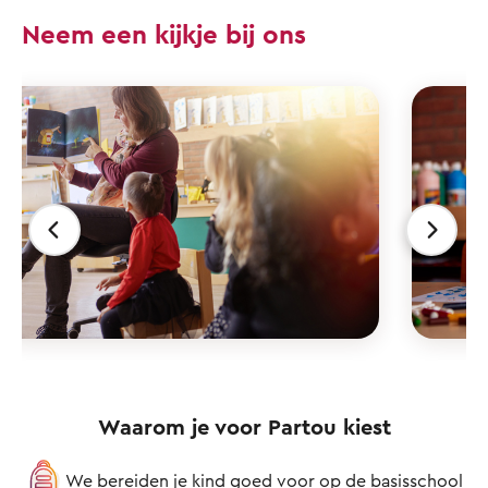
Neem een kijkje bij ons
Waarom je voor Partou kiest
We bereiden je kind goed voor op de basisschool