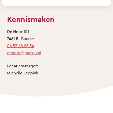
Kennismaken
De Noor 101
7481 RL Buurse
06 53 68 85 54
denoor@partou.nl
Locatiemanager:
Michelle Leppink