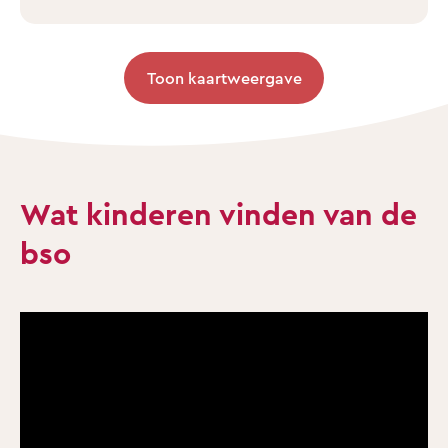
Toon kaartweergave
Wat kinderen vinden van de
bso