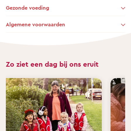
Gezonde voeding
Algemene voorwaarden
Zo ziet een dag bij ons eruit