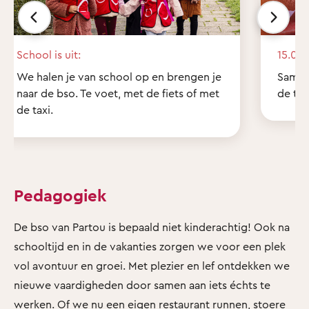
School is uit:
15.00 
We halen je van school op en brengen je
Samen
naar de bso. Te voet, met de fiets of met
de tui
de taxi.
Pedagogiek
De bso van Partou is bepaald niet kinderachtig! Ook na
schooltijd en in de vakanties zorgen we voor een plek
vol avontuur en groei. Met plezier en lef ontdekken we
nieuwe vaardigheden door samen aan iets échts te
werken. Of we nu een eigen restaurant runnen, stoere