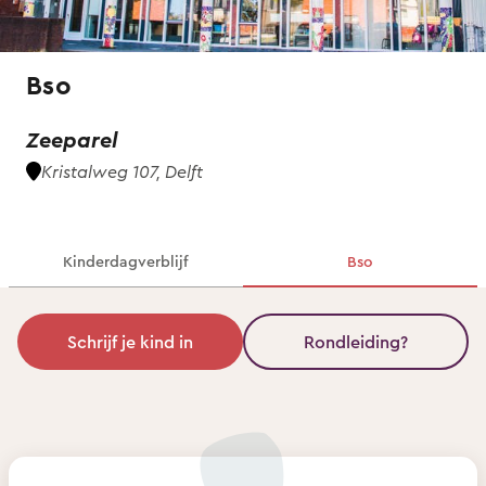
Bso
Zeeparel
Kristalweg 107, Delft
Kinderdagverblijf
Bso
Schrijf je kind in
Rondleiding?