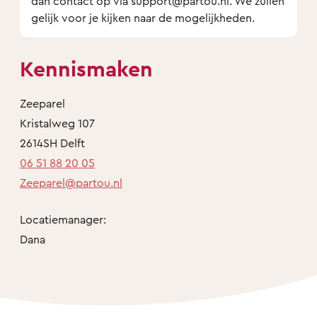
dan contact op via support@partou.nl. We zullen
gelijk voor je kijken naar de mogelijkheden.
Kennismaken
Zeeparel
Kristalweg 107
2614SH Delft
06 51 88 20 05
Zeeparel@partou.nl
Locatiemanager:
Dana