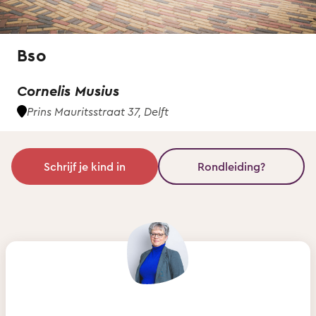
Bso
Cornelis Musius
Prins Mauritsstraat 37, Delft
Schrijf je kind in
Rondleiding?