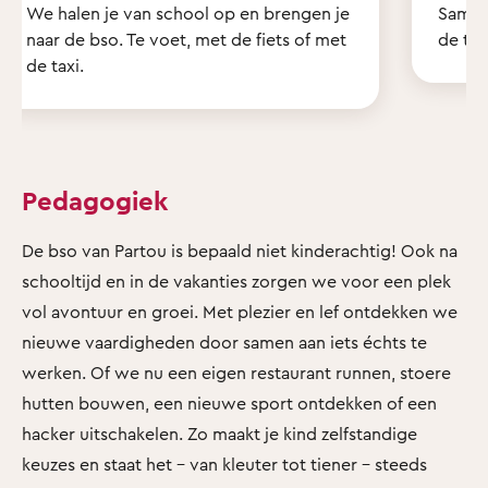
We halen je van school op en brengen je
Samen
naar de bso. Te voet, met de fiets of met
de tui
de taxi.
Pedagogiek
De bso van Partou is bepaald niet kinderachtig! Ook na
schooltijd en in de vakanties zorgen we voor een plek
vol avontuur en groei. Met plezier en lef ontdekken we
nieuwe vaardigheden door samen aan iets échts te
werken. Of we nu een eigen restaurant runnen, stoere
hutten bouwen, een nieuwe sport ontdekken of een
hacker uitschakelen. Zo maakt je kind zelfstandige
keuzes en staat het - van kleuter tot tiener - steeds