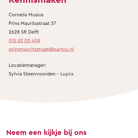
Cornelis Musius
Prins Mauritsstraat 37
2628 SR Delft
015 82 00 458
prinsmauritsstraat@partou.nl
Locatiemanager:
Sylvia Steenvoorden - Luycx
Neem een kijkje bij ons