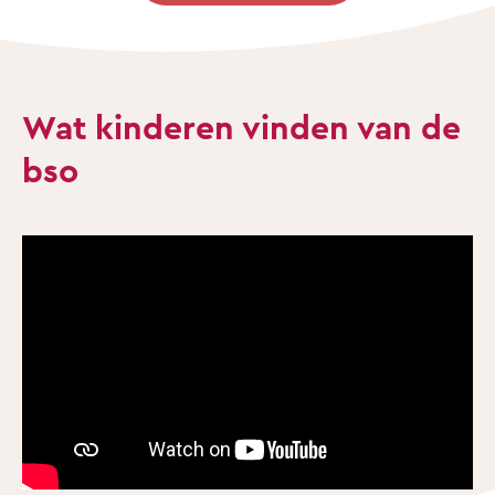
Wat kinderen vinden van de
bso