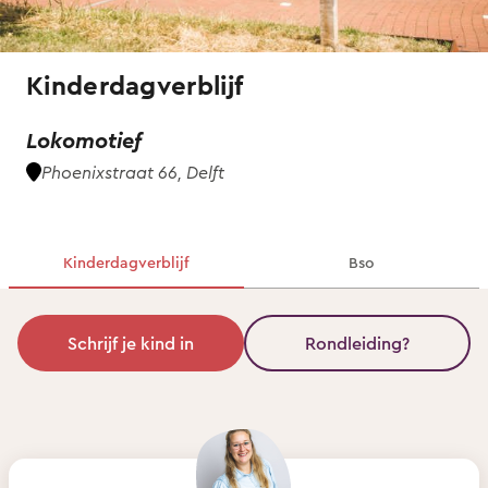
Kinderdagverblijf
Lokomotief
Phoenixstraat 66, Delft
Kinderdagverblijf
Bso
Schrijf je kind in
Rondleiding?