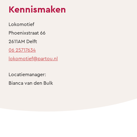
Kennismaken
Lokomotief
Phoenixstraat 66
2611AM Delft
06 25717634
lokomotief@partou.nl
Locatiemanager:
Bianca van den Bulk