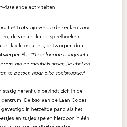
fwisselende activiteiten
catie! Trots zijn we op de keuken voor
ten, de verschillende speelhoeken
uurlijk alle meubels, ontworpen door
ntwerper Els:
“Deze locatie is ingericht
arom zijn de meubels stoer, flexibel en
aan te passen naar elke spelsituatie.”
statig herenhuis bevindt zich in de
t centrum. De bso aan de Laan Copes
gevestigd in hetzelfde pand als het
ertjes en zusjes spelen hierdoor in één