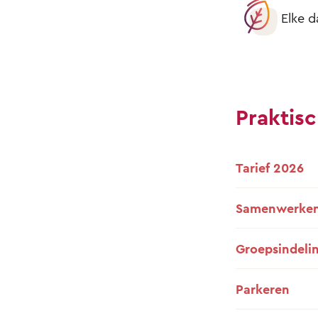
Elke d
Praktisc
Tarief 2026
Samenwerken
Groepsindeli
Parkeren