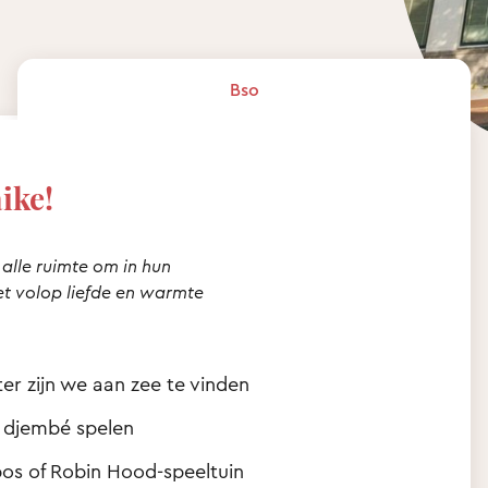
Bso
ike!
 alle ruimte om in hun
et volop liefde en warmte
ter zijn we aan zee te vinden
f djembé spelen
os of Robin Hood-speeltuin