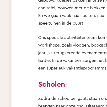
gebouw. Koekjes bakken in onze ni
aan tafel, bouwen met de blokken …
En we gaan vaak naar buiten: naar 
speeltuinen in de buurt.
Ons speciale activiteitenteam komt
workshops, zoals vloggen, boogschi
jaarlijks terugkerende evenement
Battle. In de vakanties zorgen het
een superleuk vakantieprogramma
Scholen
Zodra de schoolbel gaat, staan on
brengen naar onze bso. Uiteraard