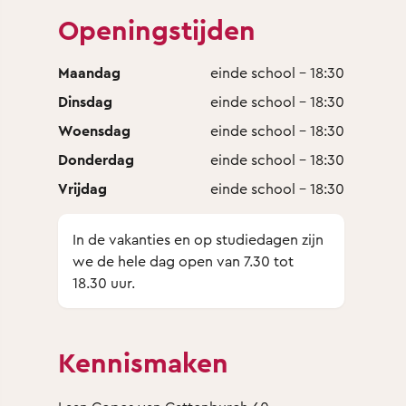
Openingstijden
Maandag
einde school - 18:30
Dinsdag
einde school - 18:30
Woensdag
einde school - 18:30
Donderdag
einde school - 18:30
Vrijdag
einde school - 18:30
In de vakanties en op studiedagen zijn
we de hele dag open van 7.30 tot
18.30 uur.
Kennismaken