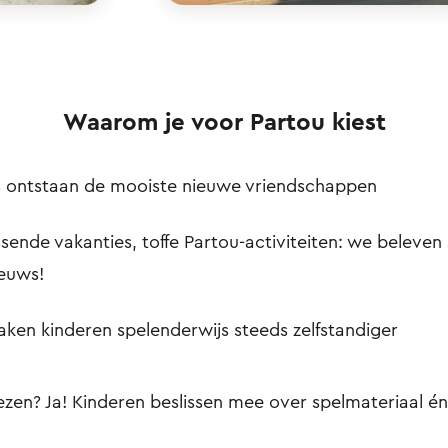
Waarom je voor Partou kiest
ns ontstaan de mooiste nieuwe vriendschappen
sende vakanties, toffe Partou-activiteiten: we beleven 
ieuws!
en kinderen spelenderwijs steeds zelfstandiger
iezen? Ja! Kinderen beslissen mee over spelmateriaal én