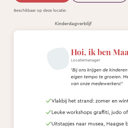
Beschikbaar op deze locatie:
Kinderdagverblijf
Hoi, ik ben Maa
Locatiemanager
‘Bij ons krijgen de kinderen
eigen tempo te groeien. M
van onze medewerkers!’
Vlakbij het strand: zomer en win
Leuke workshops graffiti, judo o
Uitstapjes naar musea, Haagse b