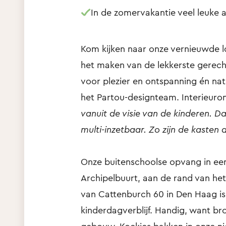
In de zomervakantie veel leuke a
Kom kijken naar onze vernieuwde lo
het maken van de lekkerste gerech
voor plezier en ontspanning én nat
het Partou-designteam. Interieuro
vanuit de visie van de kinderen. Da
multi-inzetbaar. Zo zijn de kasten 
Onze buitenschoolse opvang in een 
Archipelbuurt, aan de rand van he
van Cattenburch 60 in Den Haag is 
kinderdagverblijf. Handig, want bro