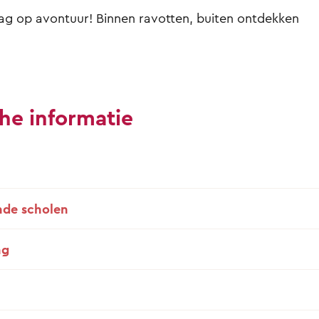
ag op avontuur! Binnen ravotten, buiten ontdekken
he informatie
de scholen
ng