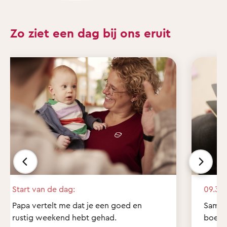
Zo ziet een dag bij ons eruit
Start van de dag:
09.30 
Papa vertelt me dat je een goed en
Samen 
rustig weekend hebt gehad.
boekje