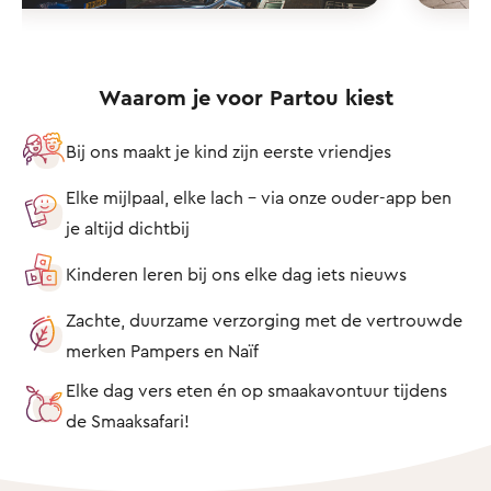
Waarom je voor Partou kiest
Bij ons maakt je kind zijn eerste vriendjes
Elke mijlpaal, elke lach – via onze ouder-app ben
je altijd dichtbij
Kinderen leren bij ons elke dag iets nieuws
Zachte, duurzame verzorging met de vertrouwde
merken Pampers en Naïf
Elke dag vers eten én op smaakavontuur tijdens
de Smaaksafari!