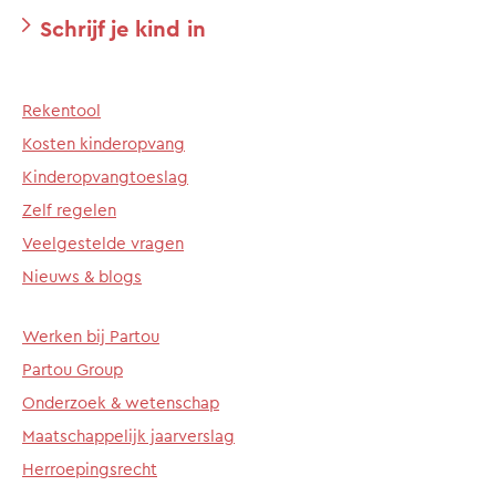
Schrijf je kind in
Rekentool
Kosten kinderopvang
Kinderopvangtoeslag
Zelf regelen
Veelgestelde vragen
Nieuws & blogs
Werken bij Partou
Partou Group
Onderzoek & wetenschap
Maatschappelijk jaarverslag
Herroepingsrecht