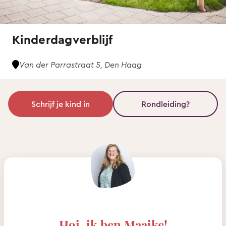
Kinderdagverblijf
Van der Parrastraat 5, Den Haag
Schrijf je kind in
Rondleiding?
Hoi, ik ben Maaike!