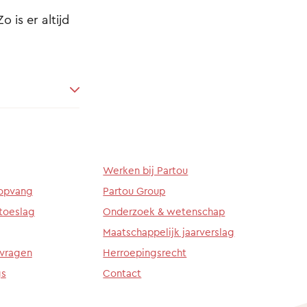
 is er altijd
Werken bij Partou
ropvang
Partou Group
toeslag
Onderzoek & wetenschap
Maatschappelijk jaarverslag
 vragen
Herroepingsrecht
gs
Contact