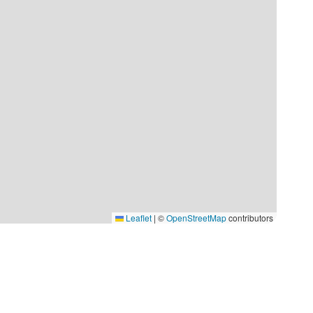
Leaflet
|
©
OpenStreetMap
contributors