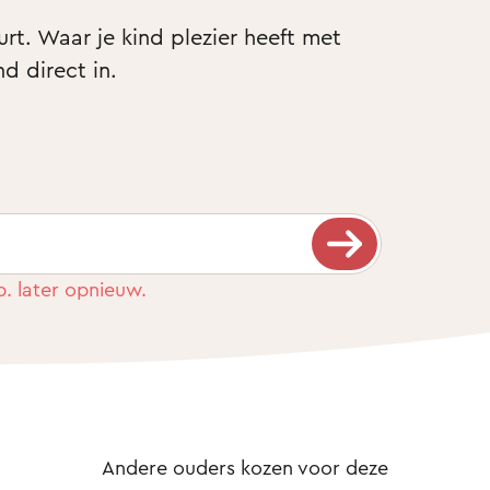
t. Waar je kind plezier heeft met 
nd direct in.
b. later opnieuw.
Andere ouders kozen voor deze