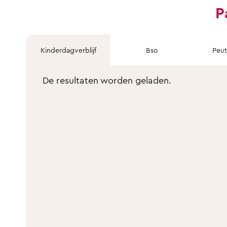
P
Kinderdagverblijf
Bso
Peu
De resultaten worden geladen.