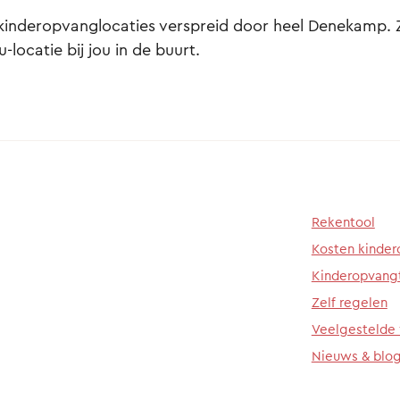
 kinderopvanglocaties verspreid door heel Denekamp. Zo
-locatie bij jou in de buurt.
Rekentool
Kosten kinde
Kinderopvang
Zelf regelen
Veelgestelde
Nieuws & blo