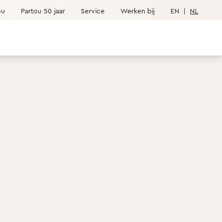
ou
Partou 50 jaar
Service
Werken bij
EN
|
NL