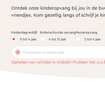
Ontdek onze kinderopvang bij jou in de buur
vriendjes. Kom gezellig langs of schrijf je ki
Kinderdagverblijf
Buitenschoolse opvang
Peuteropvang
0 tot 4 jaar
4 tot 13 jaar
2 tot 4 jaar
Ophalen van scholen is mislukt! Probeer het a.u.