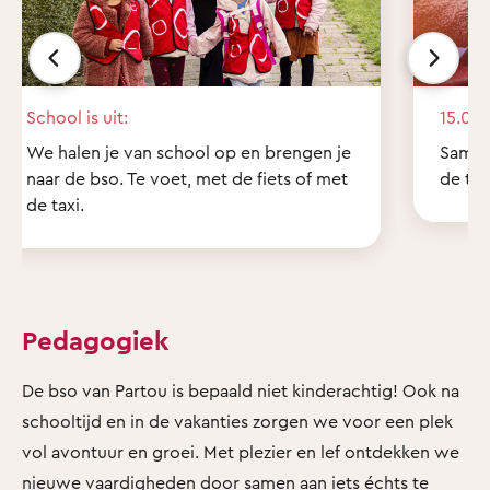
School is uit:
15.00 
We halen je van school op en brengen je
Samen
naar de bso. Te voet, met de fiets of met
de tui
de taxi.
Pedagogiek
De bso van Partou is bepaald niet kinderachtig! Ook na
schooltijd en in de vakanties zorgen we voor een plek
vol avontuur en groei. Met plezier en lef ontdekken we
nieuwe vaardigheden door samen aan iets échts te