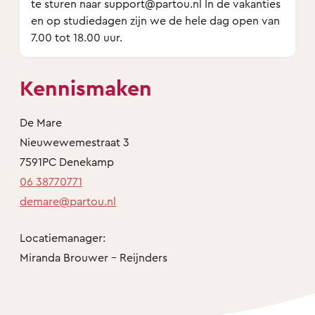
te sturen naar support@partou.nl In de vakanties
en op studiedagen zijn we de hele dag open van
7.00 tot 18.00 uur.
Kennismaken
De Mare
Nieuwewemestraat 3
7591PC Denekamp
06 38770771
demare@partou.nl
Locatiemanager:
Miranda Brouwer - Reijnders