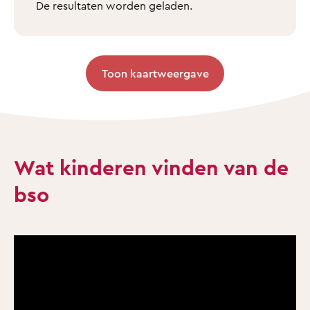
De resultaten worden geladen.
Toon kaartweergave
Wat kinderen vinden van de
bso