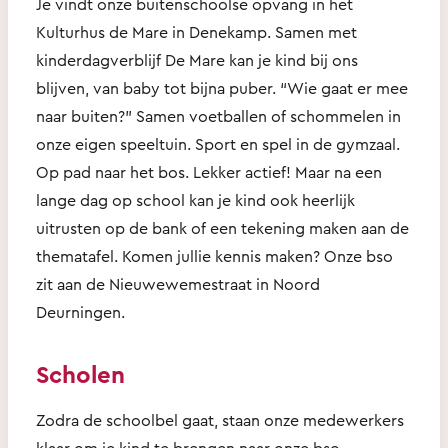
Je vindt onze buitenschoolse opvang in het
Kulturhus de Mare in Denekamp. Samen met
kinderdagverblijf De Mare kan je kind bij ons
blijven, van baby tot bijna puber. “Wie gaat er mee
naar buiten?” Samen voetballen of schommelen in
onze eigen speeltuin. Sport en spel in de gymzaal.
Op pad naar het bos. Lekker actief! Maar na een
lange dag op school kan je kind ook heerlijk
uitrusten op de bank of een tekening maken aan de
thematafel. Komen jullie kennis maken? Onze bso
zit aan de Nieuwewemestraat in Noord
Deurningen.
Scholen
Zodra de schoolbel gaat, staan onze medewerkers
klaar om je kind te brengen naar onze bso.