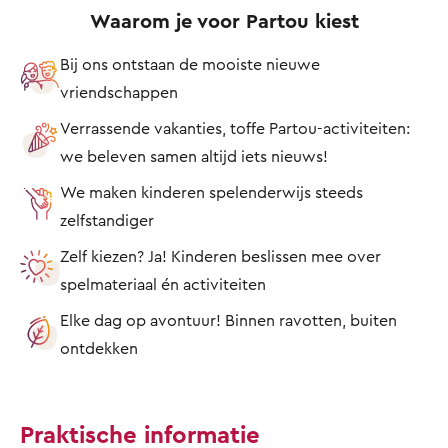
Waarom je voor Partou kiest
Bij ons ontstaan de mooiste nieuwe
vriendschappen
Verrassende vakanties, toffe Partou-activiteiten:
we beleven samen altijd iets nieuws!
We maken kinderen spelenderwijs steeds
zelfstandiger
Zelf kiezen? Ja! Kinderen beslissen mee over
spelmateriaal én activiteiten
Elke dag op avontuur! Binnen ravotten, buiten
ontdekken
Praktische informatie