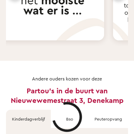
Andere ouders kozen voor deze
Partou's in de buurt van
Nieuwewemestraat 3, Denekamp
Kinderdagverblijf
Bso
Peuteropvang