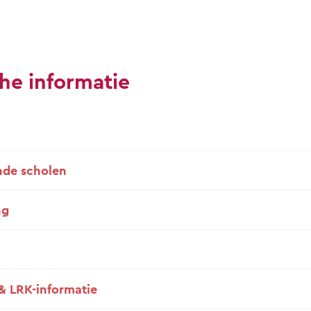
he informatie
de scholen
ng
& LRK-informatie