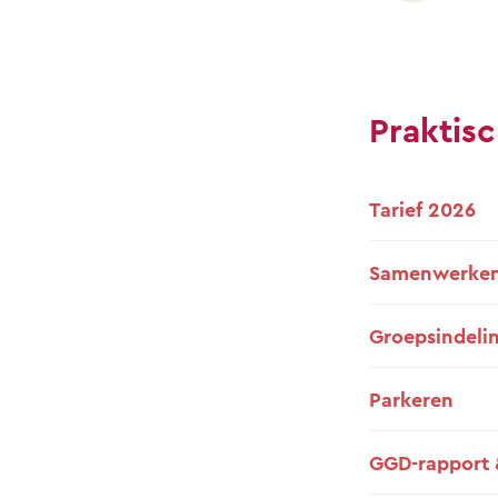
Praktisc
Tarief 2026
Samenwerken
Groepsindeli
Parkeren
GGD-rapport 