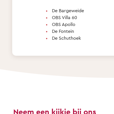
De Bargeweide
OBS Villa 60
OBS Apollo
De Fontein
De Schuthoek
Neem een kijkje bij ons