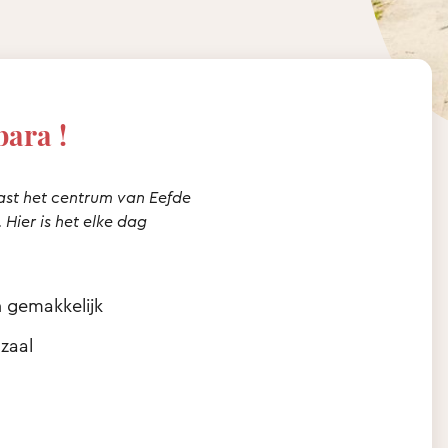
bara !
ast het centrum van Eefde
Hier is het elke dag
n gemakkelijk
zaal