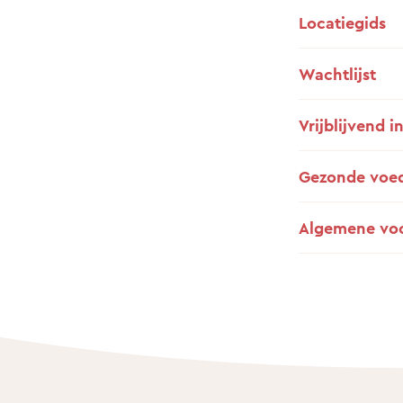
Locatiegids
Wachtlijst
Vrijblijvend i
Gezonde voe
Algemene vo