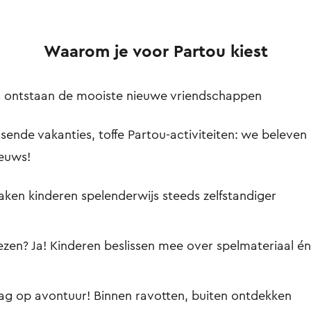
Waarom je voor Partou kiest
ns ontstaan de mooiste nieuwe vriendschappen
sende vakanties, toffe Partou-activiteiten: we beleven 
ieuws!
en kinderen spelenderwijs steeds zelfstandiger
iezen? Ja! Kinderen beslissen mee over spelmateriaal én
ag op avontuur! Binnen ravotten, buiten ontdekken