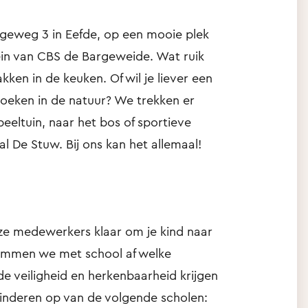
geweg 3 in Eefde, op een mooie plek
ein van CBS de Bargeweide. Wat ruik
en in de keuken. Of wil je liever een
tzoeken in de natuur? We trekken er
eeltuin, naar het bos of sportieve
al De Stuw. Bij ons kan het allemaal!
ze medewerkers klaar om je kind naar
temmen we met school af welke
 veiligheid en herkenbaarheid krijgen
kinderen op van de volgende scholen: