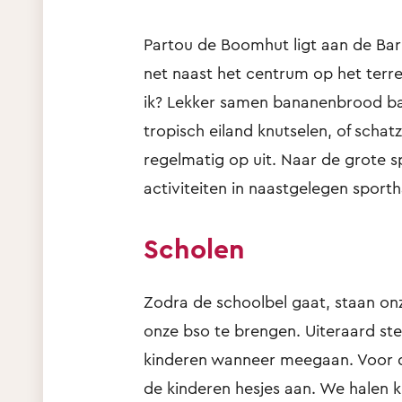
Partou de Boomhut ligt aan de Bar
net naast het centrum op het terr
ik? Lekker samen bananenbrood bakk
tropisch eiland knutselen, of scha
regelmatig op uit. Naar de grote sp
activiteiten in naastgelegen sporth
Scholen
Zodra de schoolbel gaat, staan on
onze bso te brengen. Uiteraard s
kinderen wanneer meegaan. Voor de
de kinderen hesjes aan. We halen 