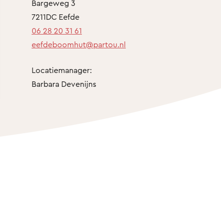
Bargeweg 3
7211DC Eefde
06 28 20 31 61
eefdeboomhut@partou.nl
Locatiemanager:
Barbara Devenijns