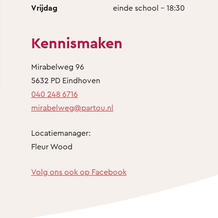
Vrijdag
einde school - 18:30
Kennismaken
Mirabelweg 96
5632 PD Eindhoven
040 248 6716
mirabelweg@partou.nl
Locatiemanager:
Fleur Wood
Volg ons ook op Facebook