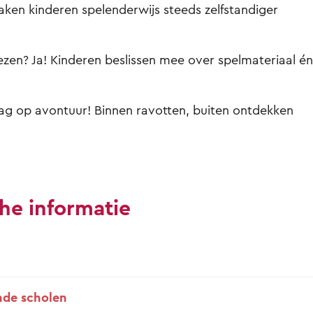
en kinderen spelenderwijs steeds zelfstandiger
iezen? Ja! Kinderen beslissen mee over spelmateriaal én
ag op avontuur! Binnen ravotten, buiten ontdekken
he informatie
de scholen