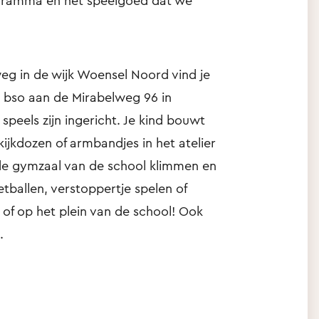
ogramma en het speelgoed dat we
eg in de wijk Woensel Noord vind je
 bso aan de Mirabelweg 96 in
peels zijn ingericht. Je kind bouwt
ijkdozen of armbandjes in het atelier
 de gymzaal van de school klimmen en
etballen, verstoppertje spelen of
 of op het plein van de school! Ook
k.