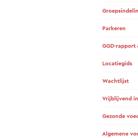
Groepsindeli
Parkeren
GGD-rapport 
Locatiegids
Wachtlijst
Vrijblijvend i
Gezonde voe
Algemene vo