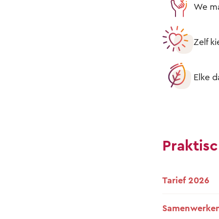
We mak
Zelf k
Elke d
Praktisc
Tarief 2026
Samenwerken