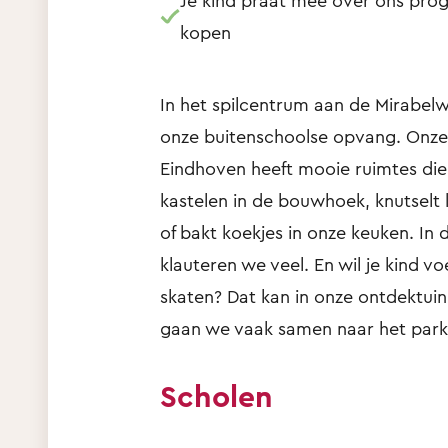
Je kind praat mee over ons pr
kopen
In het spilcentrum aan de Mirabelw
onze buitenschoolse opvang. Onze
Eindhoven heeft mooie ruimtes die s
kastelen in de bouwhoek, knutselt k
of bakt koekjes in onze keuken. In
klauteren we veel. En wil je kind vo
skaten? Dat kan in onze ontdektuin
gaan we vaak samen naar het par
Scholen