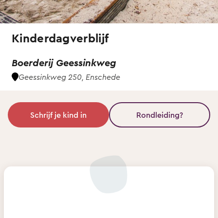
Kinderdagverblijf
Boerderij Geessinkweg
Geessinkweg 250, Enschede
Schrijf je kind in
Rondleiding?