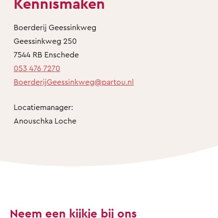
Kennismaken
Boerderij Geessinkweg
Geessinkweg 250
7544 RB Enschede
053 476 7270
BoerderijGeessinkweg@partou.nl
Locatiemanager:
Anouschka Loche
Neem een kijkje bij ons