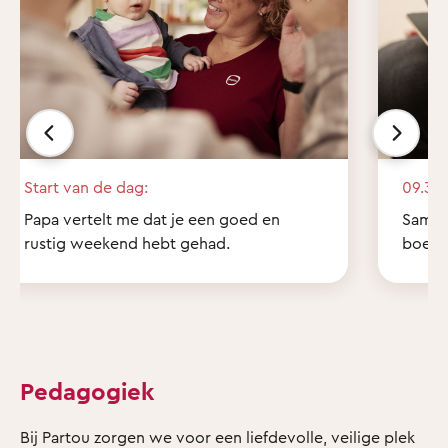
Start van de dag:
09.30 
Papa vertelt me dat je een goed en
Samen 
rustig weekend hebt gehad.
boekje
Pedagogiek
Bij Partou zorgen we voor een liefdevolle, veilige plek