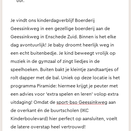
uur.
Je vindt ons kinderdagverblijf Boerderij
Geessinkweg in een gezellige boerderij aan de
Geessinkweg in Enschede Zuid. Binnen is het elke
dag avontuurlijk! Je baby droomt heerlijk weg in
een echt buitenbedje. Je kind beweegt vrolijk op
muziek in de gymzaal of zingt liedjes in de
speelhoeken. Buiten bakt je kleintje zandtaartjes of
rolt dapper met de bal. Uniek op deze locatie is het
programma Piramide: hiermee krijgt je peuter met
een advies voor 'extra spelen en leren' volop extra
uitdaging! Omdat de
sport-bso Geessinkweg
aan
de overkant én de buurtscholen (IKC
Kinderboulevard) hier perfect op aansluiten, voelt
de latere overstap heel vertrouwd!